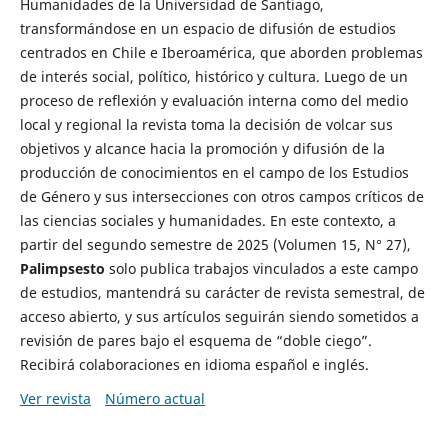
Humanidades de la Universidad de Santiago,
transformándose en un espacio de difusión de estudios
centrados en Chile e Iberoamérica, que aborden problemas
de interés social, político, histórico y cultura. Luego de un
proceso de reflexión y evaluación interna como del medio
local y regional la revista toma la decisión de volcar sus
objetivos y alcance hacia la promoción y difusión de la
producción de conocimientos en el campo de los Estudios
de Género y sus intersecciones con otros campos críticos de
las ciencias sociales y humanidades. En este contexto, a
partir del segundo semestre de 2025 (Volumen 15, N° 27),
Palimpsesto
solo publica trabajos vinculados a este campo
de estudios, mantendrá su carácter de revista semestral, de
acceso abierto, y sus artículos seguirán siendo sometidos a
revisión de pares bajo el esquema de “doble ciego”.
Recibirá colaboraciones en idioma español e inglés.
Ver revista
Número actual