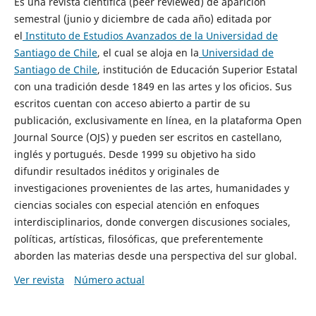
Es una revista científica (peer reviewed) de aparición
semestral (junio y diciembre de cada año) editada por
el
Instituto de Estudios Avanzados de la Universidad de
Santiago de Chile
, el cual se aloja en la
Universidad de
Santiago de Chile
, institución de Educación Superior Estatal
con una tradición desde 1849 en las artes y los oficios. Sus
escritos cuentan con acceso abierto a partir de su
publicación, exclusivamente en línea, en la plataforma Open
Journal Source (OJS) y pueden ser escritos en castellano,
inglés y portugués. Desde 1999 su objetivo ha sido
difundir resultados inéditos y originales de
investigaciones provenientes de las artes, humanidades y
ciencias sociales con especial atención en enfoques
interdisciplinarios, donde convergen discusiones sociales,
políticas, artísticas, filosóficas, que preferentemente
aborden las materias desde una perspectiva del sur global.
Ver revista
Número actual