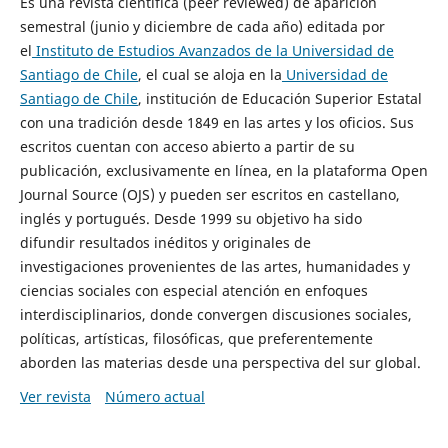
Es una revista científica (peer reviewed) de aparición
semestral (junio y diciembre de cada año) editada por
el
Instituto de Estudios Avanzados de la Universidad de
Santiago de Chile
, el cual se aloja en la
Universidad de
Santiago de Chile
, institución de Educación Superior Estatal
con una tradición desde 1849 en las artes y los oficios. Sus
escritos cuentan con acceso abierto a partir de su
publicación, exclusivamente en línea, en la plataforma Open
Journal Source (OJS) y pueden ser escritos en castellano,
inglés y portugués. Desde 1999 su objetivo ha sido
difundir resultados inéditos y originales de
investigaciones provenientes de las artes, humanidades y
ciencias sociales con especial atención en enfoques
interdisciplinarios, donde convergen discusiones sociales,
políticas, artísticas, filosóficas, que preferentemente
aborden las materias desde una perspectiva del sur global.
Ver revista
Número actual