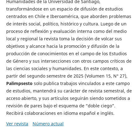
Humanidades de la Universidad de Santiago,
transformándose en un espacio de difusión de estudios
centrados en Chile e Iberoamérica, que aborden problemas
de interés social, político, histórico y cultura. Luego de un
proceso de reflexión y evaluación interna como del medio
local y regional la revista toma la decisión de volcar sus
objetivos y alcance hacia la promoción y difusión de la
producción de conocimientos en el campo de los Estudios
de Género y sus intersecciones con otros campos críticos de
las ciencias sociales y humanidades. En este contexto, a
partir del segundo semestre de 2025 (Volumen 15, N° 27),
Palimpsesto
solo publica trabajos vinculados a este campo
de estudios, mantendrá su carácter de revista semestral, de
acceso abierto, y sus artículos seguirán siendo sometidos a
revisión de pares bajo el esquema de “doble ciego”.
Recibirá colaboraciones en idioma español e inglés.
Ver revista
Número actual