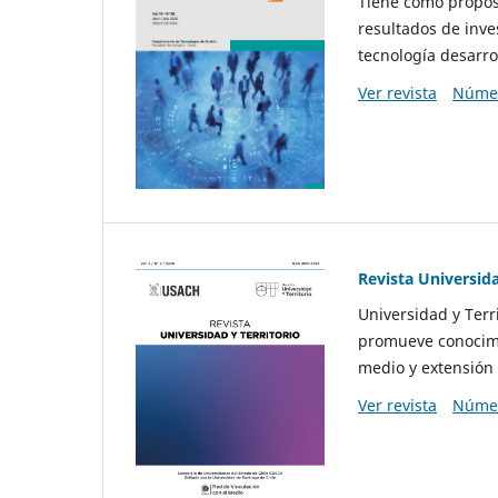
Tiene como propósi
resultados de inve
tecnología desarro
Ver revista
Númer
Revista Universida
Universidad y Terr
promueve conocimi
medio y extensión 
Ver revista
Númer