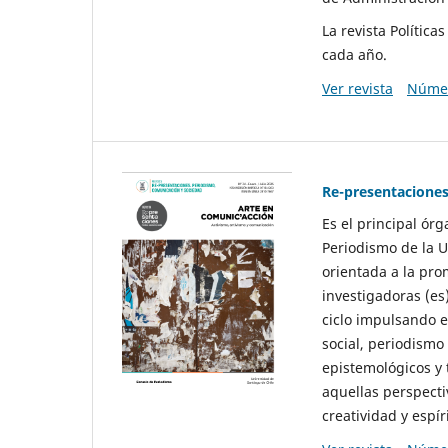
La revista Polític
cada año.
Ver revista
Númer
Re-presentaciones
Es el principal ór
Periodismo de la U
orientada a la pro
investigadoras (es
ciclo impulsando e
social, periodismo
epistemológicos y
aquellas perspecti
creatividad y espíri