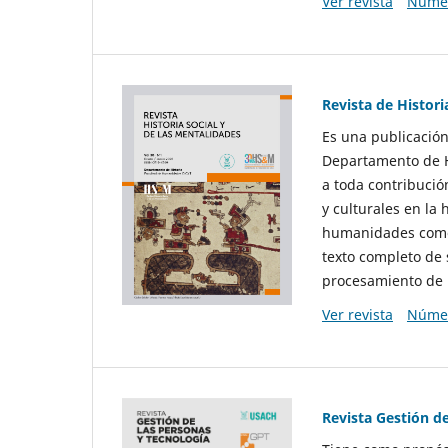
Ver revista
Númer
Revista de Histori
Es una publicación
Departamento de Hi
a toda contribució
y culturales en la 
humanidades como d
texto completo de 
procesamiento de 
Ver revista
Númer
Revista Gestión d