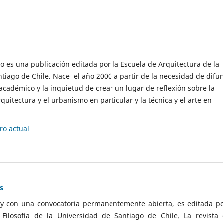
cio es una publicación editada por la Escuela de Arquitectura de la
tiago de Chile. Nace el año 2000 a partir de la necesidad de difu
cadémico y la inquietud de crear un lugar de reflexión sobre la
quitectura y el urbanismo en particular y la técnica y el arte en
o actual
as
 y con una convocatoria permanentemente abierta, es editada po
ilosofía de la Universidad de Santiago de Chile. La revista 