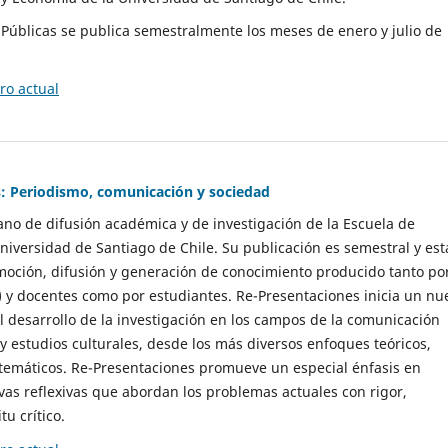
as Públicas se publica semestralmente los meses de enero y julio de
o actual
: Periodismo, comunicación y sociedad
gano de difusión académica y de investigación de la Escuela de
niversidad de Santiago de Chile. Su publicación es semestral y est
moción, difusión y generación de conocimiento producido tanto po
) y docentes como por estudiantes. Re-Presentaciones inicia un nu
l desarrollo de la investigación en los campos de la comunicación
 y estudios culturales, desde los más diversos enfoques teóricos,
 temáticos. Re-Presentaciones promueve un especial énfasis en
vas reflexivas que abordan los problemas actuales con rigor,
tu crítico.