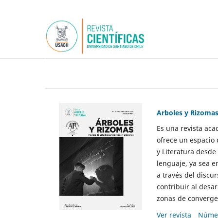
Arboles y Rizoma
Es una revista aca
ofrece un espacio 
y Literatura desde
lenguaje, ya sea e
a través del discur
contribuir al desar
zonas de convergen
Ver revista
Númer