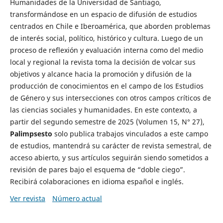
Humanidades de la Universidad de Santiago,
transformándose en un espacio de difusión de estudios
centrados en Chile e Iberoamérica, que aborden problemas
de interés social, político, histórico y cultura. Luego de un
proceso de reflexión y evaluación interna como del medio
local y regional la revista toma la decisión de volcar sus
objetivos y alcance hacia la promoción y difusión de la
producción de conocimientos en el campo de los Estudios
de Género y sus intersecciones con otros campos críticos de
las ciencias sociales y humanidades. En este contexto, a
partir del segundo semestre de 2025 (Volumen 15, N° 27),
Palimpsesto
solo publica trabajos vinculados a este campo
de estudios, mantendrá su carácter de revista semestral, de
acceso abierto, y sus artículos seguirán siendo sometidos a
revisión de pares bajo el esquema de “doble ciego”.
Recibirá colaboraciones en idioma español e inglés.
Ver revista
Número actual