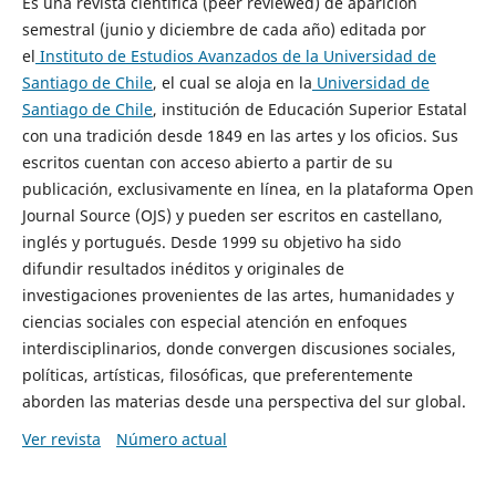
Es una revista científica (peer reviewed) de aparición
semestral (junio y diciembre de cada año) editada por
el
Instituto de Estudios Avanzados de la Universidad de
Santiago de Chile
, el cual se aloja en la
Universidad de
Santiago de Chile
, institución de Educación Superior Estatal
con una tradición desde 1849 en las artes y los oficios. Sus
escritos cuentan con acceso abierto a partir de su
publicación, exclusivamente en línea, en la plataforma Open
Journal Source (OJS) y pueden ser escritos en castellano,
inglés y portugués. Desde 1999 su objetivo ha sido
difundir resultados inéditos y originales de
investigaciones provenientes de las artes, humanidades y
ciencias sociales con especial atención en enfoques
interdisciplinarios, donde convergen discusiones sociales,
políticas, artísticas, filosóficas, que preferentemente
aborden las materias desde una perspectiva del sur global.
Ver revista
Número actual