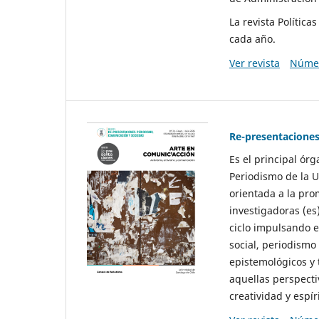
La revista Polític
cada año.
Ver revista
Númer
Re-presentaciones
Es el principal ór
Periodismo de la U
orientada a la pro
investigadoras (es
ciclo impulsando e
social, periodismo
epistemológicos y
aquellas perspecti
creatividad y espíri