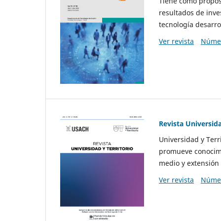
Tiene como propósi
resultados de inve
tecnología desarro
Ver revista
Númer
Revista Universida
Universidad y Terr
promueve conocimi
medio y extensión 
Ver revista
Númer