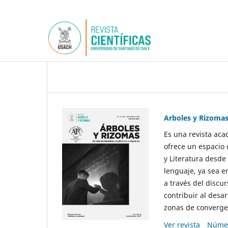
Arboles y Rizoma
Es una revista aca
ofrece un espacio 
y Literatura desde
lenguaje, ya sea e
a través del discur
contribuir al desar
zonas de convergen
Ver revista
Númer