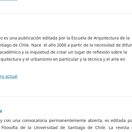
cio es una publicación editada por la Escuela de Arquitectura de la
tiago de Chile. Nace el año 2000 a partir de la necesidad de difu
cadémico y la inquietud de crear un lugar de reflexión sobre la
quitectura y el urbanismo en particular y la técnica y el arte en
o actual
as
 y con una convocatoria permanentemente abierta, es editada po
ilosofía de la Universidad de Santiago de Chile. La revista 