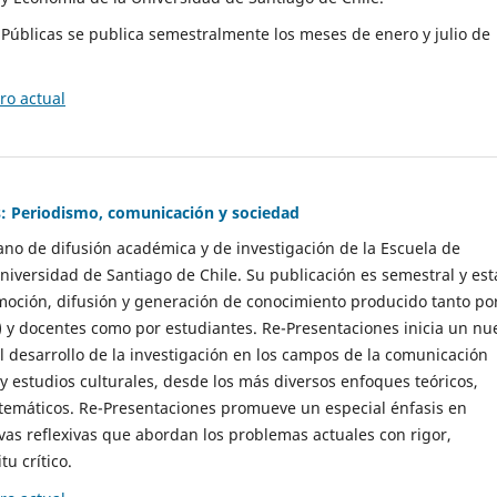
as Públicas se publica semestralmente los meses de enero y julio de
o actual
: Periodismo, comunicación y sociedad
gano de difusión académica y de investigación de la Escuela de
niversidad de Santiago de Chile. Su publicación es semestral y est
moción, difusión y generación de conocimiento producido tanto po
) y docentes como por estudiantes. Re-Presentaciones inicia un nu
l desarrollo de la investigación en los campos de la comunicación
 y estudios culturales, desde los más diversos enfoques teóricos,
 temáticos. Re-Presentaciones promueve un especial énfasis en
vas reflexivas que abordan los problemas actuales con rigor,
tu crítico.