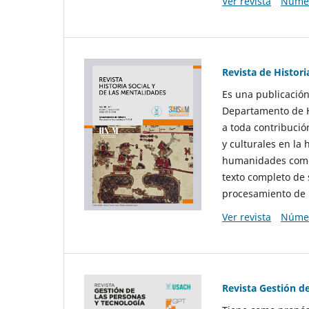
Ver revista
Númer
Revista de Histori
Es una publicación
Departamento de Hi
a toda contribució
y culturales en la 
humanidades como d
texto completo de 
procesamiento de 
Ver revista
Númer
Revista Gestión d