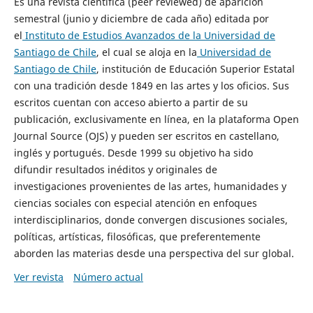
Es una revista científica (peer reviewed) de aparición
semestral (junio y diciembre de cada año) editada por
el
Instituto de Estudios Avanzados de la Universidad de
Santiago de Chile
, el cual se aloja en la
Universidad de
Santiago de Chile
, institución de Educación Superior Estatal
con una tradición desde 1849 en las artes y los oficios. Sus
escritos cuentan con acceso abierto a partir de su
publicación, exclusivamente en línea, en la plataforma Open
Journal Source (OJS) y pueden ser escritos en castellano,
inglés y portugués. Desde 1999 su objetivo ha sido
difundir resultados inéditos y originales de
investigaciones provenientes de las artes, humanidades y
ciencias sociales con especial atención en enfoques
interdisciplinarios, donde convergen discusiones sociales,
políticas, artísticas, filosóficas, que preferentemente
aborden las materias desde una perspectiva del sur global.
Ver revista
Número actual