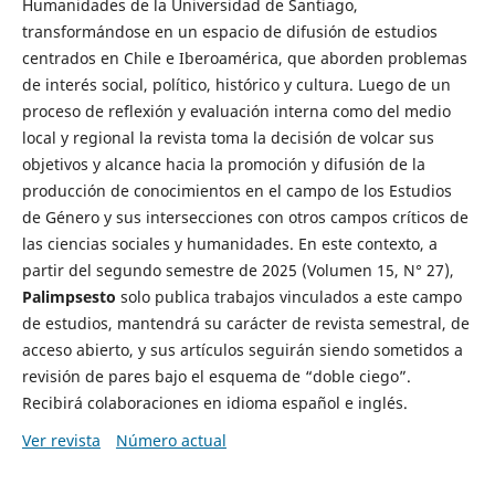
Humanidades de la Universidad de Santiago,
transformándose en un espacio de difusión de estudios
centrados en Chile e Iberoamérica, que aborden problemas
de interés social, político, histórico y cultura. Luego de un
proceso de reflexión y evaluación interna como del medio
local y regional la revista toma la decisión de volcar sus
objetivos y alcance hacia la promoción y difusión de la
producción de conocimientos en el campo de los Estudios
de Género y sus intersecciones con otros campos críticos de
las ciencias sociales y humanidades. En este contexto, a
partir del segundo semestre de 2025 (Volumen 15, N° 27),
Palimpsesto
solo publica trabajos vinculados a este campo
de estudios, mantendrá su carácter de revista semestral, de
acceso abierto, y sus artículos seguirán siendo sometidos a
revisión de pares bajo el esquema de “doble ciego”.
Recibirá colaboraciones en idioma español e inglés.
Ver revista
Número actual