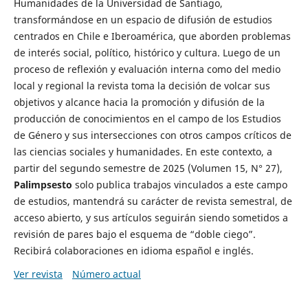
Humanidades de la Universidad de Santiago,
transformándose en un espacio de difusión de estudios
centrados en Chile e Iberoamérica, que aborden problemas
de interés social, político, histórico y cultura. Luego de un
proceso de reflexión y evaluación interna como del medio
local y regional la revista toma la decisión de volcar sus
objetivos y alcance hacia la promoción y difusión de la
producción de conocimientos en el campo de los Estudios
de Género y sus intersecciones con otros campos críticos de
las ciencias sociales y humanidades. En este contexto, a
partir del segundo semestre de 2025 (Volumen 15, N° 27),
Palimpsesto
solo publica trabajos vinculados a este campo
de estudios, mantendrá su carácter de revista semestral, de
acceso abierto, y sus artículos seguirán siendo sometidos a
revisión de pares bajo el esquema de “doble ciego”.
Recibirá colaboraciones en idioma español e inglés.
Ver revista
Número actual