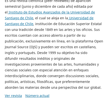
Es una revista científica (peer reviewed) de aparición
semestral (junio y diciembre de cada año) editada por
el
Instituto de Estudios Avanzados de la Universidad de
Santiago de Chile
, el cual se aloja en la
Universidad de
Santiago de Chile
, institución de Educación Superior Estatal
con una tradición desde 1849 en las artes y los oficios. Sus
escritos cuentan con acceso abierto a partir de su
publicación, exclusivamente en línea, en la plataforma Open
Journal Source (OJS) y pueden ser escritos en castellano,
inglés y portugués. Desde 1999 su objetivo ha sido
difundir resultados inéditos y originales de
investigaciones provenientes de las artes, humanidades y
ciencias sociales con especial atención en enfoques
interdisciplinarios, donde convergen discusiones sociales,
políticas, artísticas, filosóficas, que preferentemente
aborden las materias desde una perspectiva del sur global.
Ver revista
Número actual