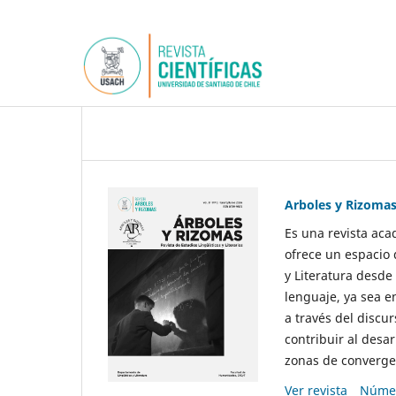
Arboles y Rizoma
Es una revista aca
ofrece un espacio 
y Literatura desde
lenguaje, ya sea e
a través del discur
contribuir al desar
zonas de convergen
Ver revista
Númer