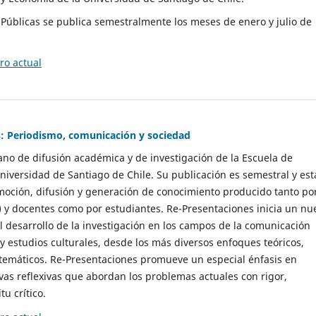
as Públicas se publica semestralmente los meses de enero y julio de
o actual
: Periodismo, comunicación y sociedad
gano de difusión académica y de investigación de la Escuela de
niversidad de Santiago de Chile. Su publicación es semestral y est
moción, difusión y generación de conocimiento producido tanto po
) y docentes como por estudiantes. Re-Presentaciones inicia un nu
l desarrollo de la investigación en los campos de la comunicación
 y estudios culturales, desde los más diversos enfoques teóricos,
 temáticos. Re-Presentaciones promueve un especial énfasis en
vas reflexivas que abordan los problemas actuales con rigor,
tu crítico.