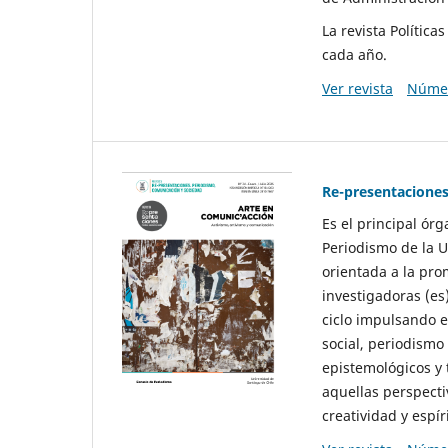
La revista Polític
cada año.
Ver revista
Númer
Re-presentaciones
Es el principal ór
Periodismo de la U
orientada a la pro
investigadoras (es
ciclo impulsando e
social, periodismo
epistemológicos y
aquellas perspecti
creatividad y espíri