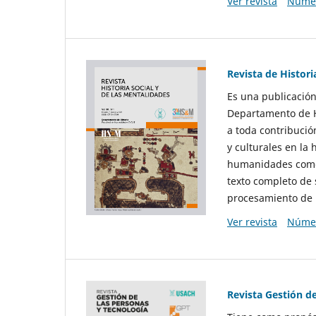
Ver revista
Númer
Revista de Histori
Es una publicación
Departamento de Hi
a toda contribució
y culturales en la 
humanidades como d
texto completo de 
procesamiento de 
Ver revista
Númer
Revista Gestión d