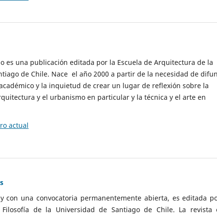
cio es una publicación editada por la Escuela de Arquitectura de la
tiago de Chile. Nace el año 2000 a partir de la necesidad de difu
cadémico y la inquietud de crear un lugar de reflexión sobre la
quitectura y el urbanismo en particular y la técnica y el arte en
o actual
as
 y con una convocatoria permanentemente abierta, es editada po
ilosofía de la Universidad de Santiago de Chile. La revista 