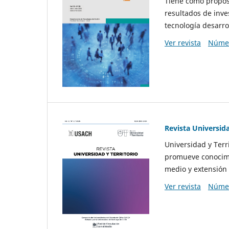
Tiene como propósi
resultados de inve
tecnología desarro
Ver revista
Númer
Revista Universida
Universidad y Terr
promueve conocimi
medio y extensión 
Ver revista
Númer