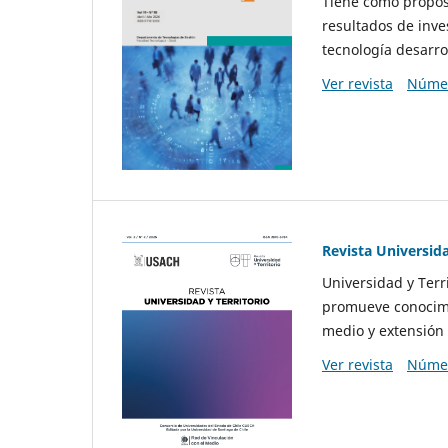
Tiene como propósi
resultados de inve
tecnología desarro
Ver revista
Númer
Revista Universida
Universidad y Terr
promueve conocimi
medio y extensión 
Ver revista
Númer