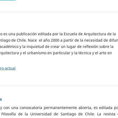
cio es una publicación editada por la Escuela de Arquitectura de la
tiago de Chile. Nace el año 2000 a partir de la necesidad de difu
cadémico y la inquietud de crear un lugar de reflexión sobre la
quitectura y el urbanismo en particular y la técnica y el arte en
o actual
as
 y con una convocatoria permanentemente abierta, es editada po
ilosofía de la Universidad de Santiago de Chile. La revista 