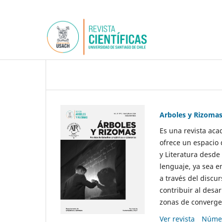
Arboles y Rizoma
Es una revista aca
ofrece un espacio 
y Literatura desde
lenguaje, ya sea e
a través del discur
contribuir al desar
zonas de convergen
Ver revista
Númer