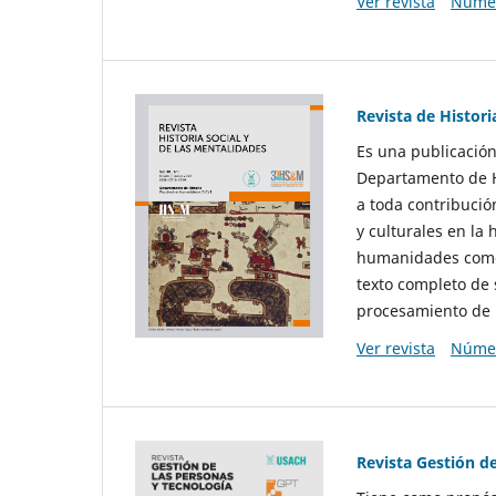
Ver revista
Númer
Revista de Histori
Es una publicación
Departamento de Hi
a toda contribució
y culturales en la 
humanidades como d
texto completo de 
procesamiento de 
Ver revista
Númer
Revista Gestión d