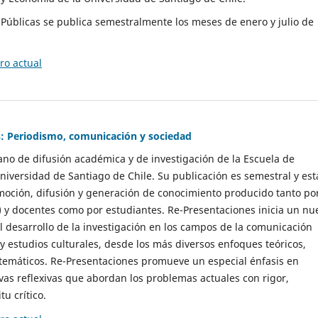
as Públicas se publica semestralmente los meses de enero y julio de
o actual
: Periodismo, comunicación y sociedad
gano de difusión académica y de investigación de la Escuela de
niversidad de Santiago de Chile. Su publicación es semestral y est
moción, difusión y generación de conocimiento producido tanto po
) y docentes como por estudiantes. Re-Presentaciones inicia un nu
l desarrollo de la investigación en los campos de la comunicación
 y estudios culturales, desde los más diversos enfoques teóricos,
 temáticos. Re-Presentaciones promueve un especial énfasis en
vas reflexivas que abordan los problemas actuales con rigor,
tu crítico.