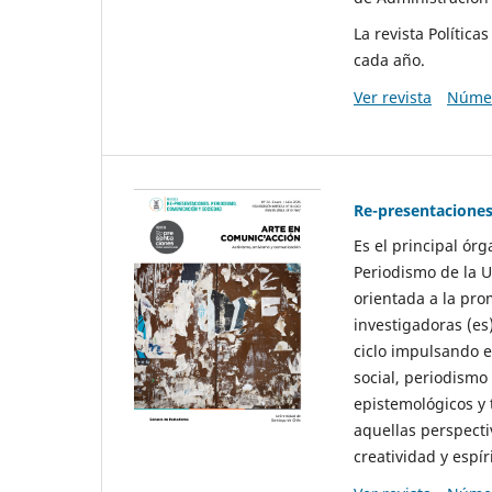
La revista Polític
cada año.
Ver revista
Númer
Re-presentaciones
Es el principal ór
Periodismo de la U
orientada a la pro
investigadoras (es
ciclo impulsando e
social, periodismo
epistemológicos y
aquellas perspecti
creatividad y espíri