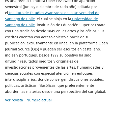
Es una revista científica (peer reviewed) de aparición
semestral (junio y diciembre de cada año) editada por
el
Instituto de Estudios Avanzados de la Universidad de
Santiago de Chile
, el cual se aloja en la
Universidad de
Santiago de Chile
, institución de Educación Superior Estatal
con una tradición desde 1849 en las artes y los oficios. Sus
escritos cuentan con acceso abierto a partir de su
publicación, exclusivamente en línea, en la plataforma Open
Journal Source (OJS) y pueden ser escritos en castellano,
inglés y portugués. Desde 1999 su objetivo ha sido
difundir resultados inéditos y originales de
investigaciones provenientes de las artes, humanidades y
ciencias sociales con especial atención en enfoques
interdisciplinarios, donde convergen discusiones sociales,
políticas, artísticas, filosóficas, que preferentemente
aborden las materias desde una perspectiva del sur global.
Ver revista
Número actual