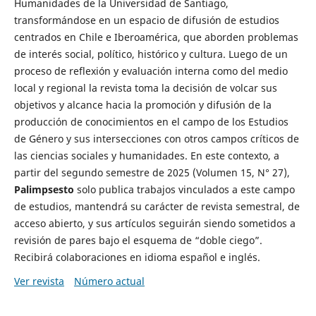
Humanidades de la Universidad de Santiago,
transformándose en un espacio de difusión de estudios
centrados en Chile e Iberoamérica, que aborden problemas
de interés social, político, histórico y cultura. Luego de un
proceso de reflexión y evaluación interna como del medio
local y regional la revista toma la decisión de volcar sus
objetivos y alcance hacia la promoción y difusión de la
producción de conocimientos en el campo de los Estudios
de Género y sus intersecciones con otros campos críticos de
las ciencias sociales y humanidades. En este contexto, a
partir del segundo semestre de 2025 (Volumen 15, N° 27),
Palimpsesto
solo publica trabajos vinculados a este campo
de estudios, mantendrá su carácter de revista semestral, de
acceso abierto, y sus artículos seguirán siendo sometidos a
revisión de pares bajo el esquema de “doble ciego”.
Recibirá colaboraciones en idioma español e inglés.
Ver revista
Número actual