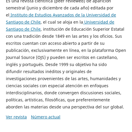
Es una revista científica (peer reviewed) de aparición
semestral (junio y diciembre de cada año) editada por
el
Instituto de Estudios Avanzados de la Universidad de
Santiago de Chile
, el cual se aloja en la
Universidad de
Santiago de Chile
, institución de Educación Superior Estatal
con una tradición desde 1849 en las artes y los oficios. Sus
escritos cuentan con acceso abierto a partir de su
publicación, exclusivamente en línea, en la plataforma Open
Journal Source (OJS) y pueden ser escritos en castellano,
inglés y portugués. Desde 1999 su objetivo ha sido
difundir resultados inéditos y originales de
investigaciones provenientes de las artes, humanidades y
ciencias sociales con especial atención en enfoques
interdisciplinarios, donde convergen discusiones sociales,
políticas, artísticas, filosóficas, que preferentemente
aborden las materias desde una perspectiva del sur global.
Ver revista
Número actual