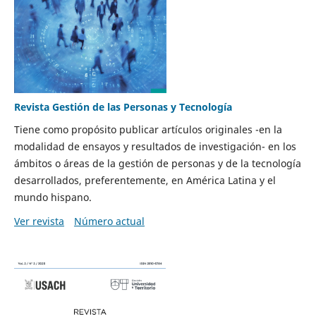
Revista Gestión de las Personas y Tecnología
Tiene como propósito publicar artículos originales -en la
modalidad de ensayos y resultados de investigación- en los
ámbitos o áreas de la gestión de personas y de la tecnología
desarrollados, preferentemente, en América Latina y el
mundo hispano.
Ver revista
Número actual