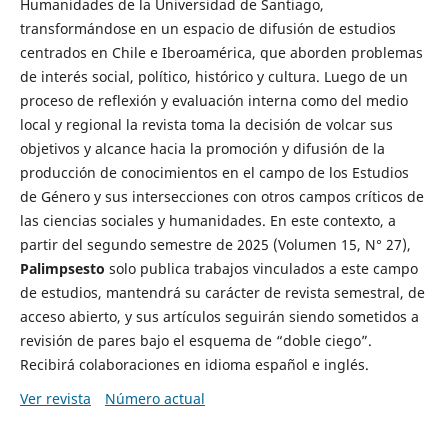
Humanidades de la Universidad de Santiago,
transformándose en un espacio de difusión de estudios
centrados en Chile e Iberoamérica, que aborden problemas
de interés social, político, histórico y cultura. Luego de un
proceso de reflexión y evaluación interna como del medio
local y regional la revista toma la decisión de volcar sus
objetivos y alcance hacia la promoción y difusión de la
producción de conocimientos en el campo de los Estudios
de Género y sus intersecciones con otros campos críticos de
las ciencias sociales y humanidades. En este contexto, a
partir del segundo semestre de 2025 (Volumen 15, N° 27),
Palimpsesto
solo publica trabajos vinculados a este campo
de estudios, mantendrá su carácter de revista semestral, de
acceso abierto, y sus artículos seguirán siendo sometidos a
revisión de pares bajo el esquema de “doble ciego”.
Recibirá colaboraciones en idioma español e inglés.
Ver revista
Número actual