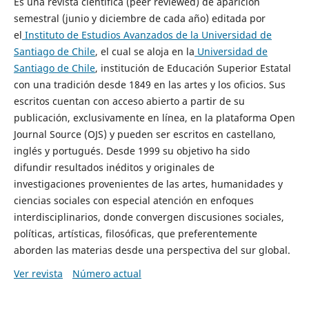
Es una revista científica (peer reviewed) de aparición
semestral (junio y diciembre de cada año) editada por
el
Instituto de Estudios Avanzados de la Universidad de
Santiago de Chile
, el cual se aloja en la
Universidad de
Santiago de Chile
, institución de Educación Superior Estatal
con una tradición desde 1849 en las artes y los oficios. Sus
escritos cuentan con acceso abierto a partir de su
publicación, exclusivamente en línea, en la plataforma Open
Journal Source (OJS) y pueden ser escritos en castellano,
inglés y portugués. Desde 1999 su objetivo ha sido
difundir resultados inéditos y originales de
investigaciones provenientes de las artes, humanidades y
ciencias sociales con especial atención en enfoques
interdisciplinarios, donde convergen discusiones sociales,
políticas, artísticas, filosóficas, que preferentemente
aborden las materias desde una perspectiva del sur global.
Ver revista
Número actual