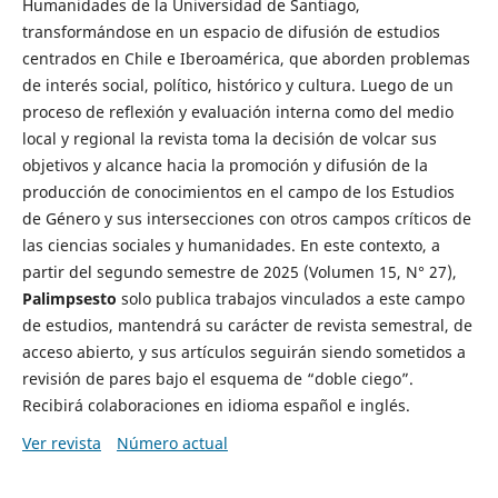
Humanidades de la Universidad de Santiago,
transformándose en un espacio de difusión de estudios
centrados en Chile e Iberoamérica, que aborden problemas
de interés social, político, histórico y cultura. Luego de un
proceso de reflexión y evaluación interna como del medio
local y regional la revista toma la decisión de volcar sus
objetivos y alcance hacia la promoción y difusión de la
producción de conocimientos en el campo de los Estudios
de Género y sus intersecciones con otros campos críticos de
las ciencias sociales y humanidades. En este contexto, a
partir del segundo semestre de 2025 (Volumen 15, N° 27),
Palimpsesto
solo publica trabajos vinculados a este campo
de estudios, mantendrá su carácter de revista semestral, de
acceso abierto, y sus artículos seguirán siendo sometidos a
revisión de pares bajo el esquema de “doble ciego”.
Recibirá colaboraciones en idioma español e inglés.
Ver revista
Número actual