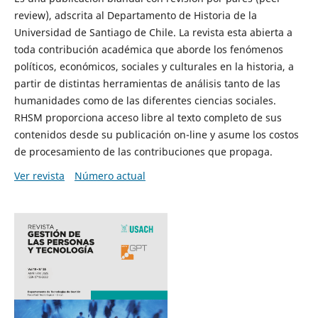
review), adscrita al Departamento de Historia de la
Universidad de Santiago de Chile. La revista esta abierta a
toda contribución académica que aborde los fenómenos
políticos, económicos, sociales y culturales en la historia, a
partir de distintas herramientas de análisis tanto de las
humanidades como de las diferentes ciencias sociales.
RHSM proporciona acceso libre al texto completo de sus
contenidos desde su publicación on-line y asume los costos
de procesamiento de las contribuciones que propaga.
Ver revista
Número actual