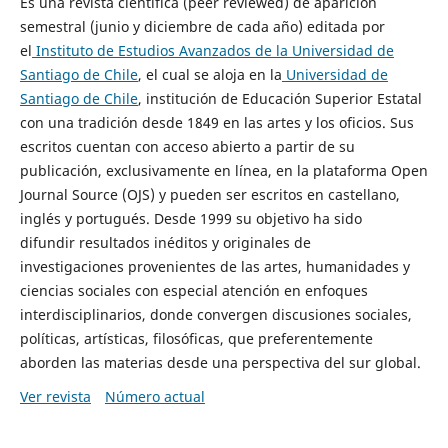
Es una revista científica (peer reviewed) de aparición
semestral (junio y diciembre de cada año) editada por
el
Instituto de Estudios Avanzados de la Universidad de
Santiago de Chile
, el cual se aloja en la
Universidad de
Santiago de Chile
, institución de Educación Superior Estatal
con una tradición desde 1849 en las artes y los oficios. Sus
escritos cuentan con acceso abierto a partir de su
publicación, exclusivamente en línea, en la plataforma Open
Journal Source (OJS) y pueden ser escritos en castellano,
inglés y portugués. Desde 1999 su objetivo ha sido
difundir resultados inéditos y originales de
investigaciones provenientes de las artes, humanidades y
ciencias sociales con especial atención en enfoques
interdisciplinarios, donde convergen discusiones sociales,
políticas, artísticas, filosóficas, que preferentemente
aborden las materias desde una perspectiva del sur global.
Ver revista
Número actual