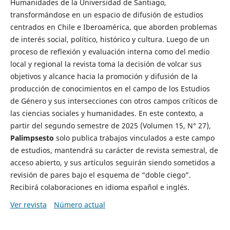
Humanidades de la Universidad de Santiago,
transformándose en un espacio de difusión de estudios
centrados en Chile e Iberoamérica, que aborden problemas
de interés social, político, histórico y cultura. Luego de un
proceso de reflexión y evaluación interna como del medio
local y regional la revista toma la decisión de volcar sus
objetivos y alcance hacia la promoción y difusión de la
producción de conocimientos en el campo de los Estudios
de Género y sus intersecciones con otros campos críticos de
las ciencias sociales y humanidades. En este contexto, a
partir del segundo semestre de 2025 (Volumen 15, N° 27),
Palimpsesto
solo publica trabajos vinculados a este campo
de estudios, mantendrá su carácter de revista semestral, de
acceso abierto, y sus artículos seguirán siendo sometidos a
revisión de pares bajo el esquema de “doble ciego”.
Recibirá colaboraciones en idioma español e inglés.
Ver revista
Número actual