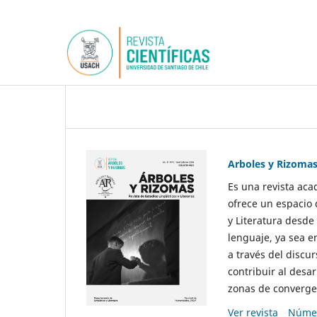
Arboles y Rizoma
Es una revista aca
ofrece un espacio 
y Literatura desde
lenguaje, ya sea e
a través del discur
contribuir al desar
zonas de convergen
Ver revista
Númer