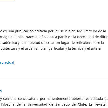
cio es una publicación editada por la Escuela de Arquitectura de la
tiago de Chile. Nace el año 2000 a partir de la necesidad de difu
cadémico y la inquietud de crear un lugar de reflexión sobre la
quitectura y el urbanismo en particular y la técnica y el arte en
o actual
as
 y con una convocatoria permanentemente abierta, es editada po
ilosofía de la Universidad de Santiago de Chile. La revista 