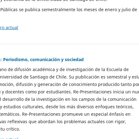
as Públicas se publica semestralmente los meses de enero y julio de
o actual
: Periodismo, comunicación y sociedad
gano de difusión académica y de investigación de la Escuela de
niversidad de Santiago de Chile. Su publicación es semestral y est
moción, difusión y generación de conocimiento producido tanto po
) y docentes como por estudiantes. Re-Presentaciones inicia un nu
l desarrollo de la investigación en los campos de la comunicación
 y estudios culturales, desde los más diversos enfoques teóricos,
 temáticos. Re-Presentaciones promueve un especial énfasis en
vas reflexivas que abordan los problemas actuales con rigor,
tu crítico.