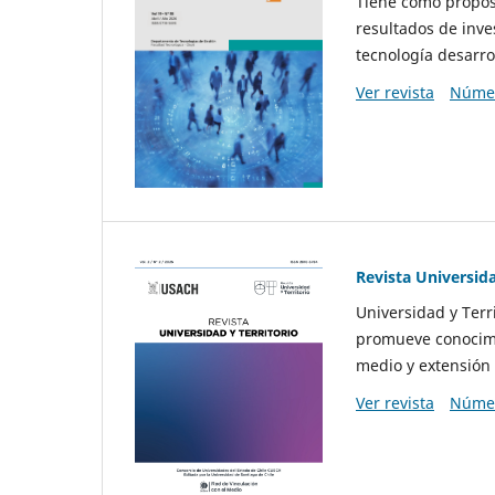
Tiene como propósi
resultados de inve
tecnología desarro
Ver revista
Númer
Revista Universida
Universidad y Terr
promueve conocimi
medio y extensión 
Ver revista
Númer