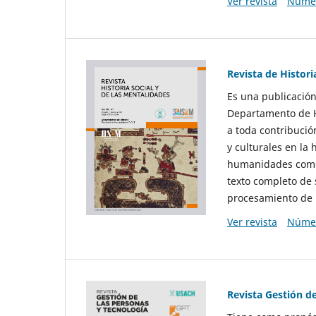
Ver revista
Númer
Revista de Histori
Es una publicación
Departamento de Hi
a toda contribució
y culturales en la 
humanidades como d
texto completo de 
procesamiento de 
Ver revista
Númer
Revista Gestión d