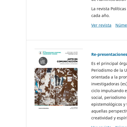
La revista Polític
cada año.
Ver revista
Númer
Re-presentaciones
Es el principal ór
Periodismo de la U
orientada a la pro
investigadoras (es
ciclo impulsando e
social, periodismo
epistemológicos y
aquellas perspecti
creatividad y espíri