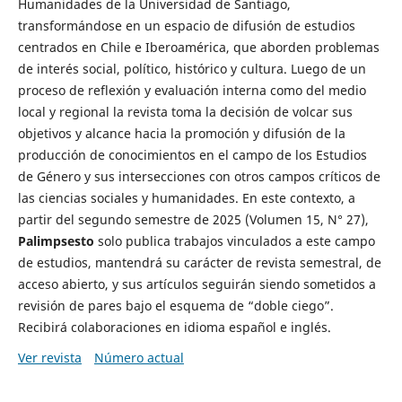
Humanidades de la Universidad de Santiago,
transformándose en un espacio de difusión de estudios
centrados en Chile e Iberoamérica, que aborden problemas
de interés social, político, histórico y cultura. Luego de un
proceso de reflexión y evaluación interna como del medio
local y regional la revista toma la decisión de volcar sus
objetivos y alcance hacia la promoción y difusión de la
producción de conocimientos en el campo de los Estudios
de Género y sus intersecciones con otros campos críticos de
las ciencias sociales y humanidades. En este contexto, a
partir del segundo semestre de 2025 (Volumen 15, N° 27),
Palimpsesto
solo publica trabajos vinculados a este campo
de estudios, mantendrá su carácter de revista semestral, de
acceso abierto, y sus artículos seguirán siendo sometidos a
revisión de pares bajo el esquema de “doble ciego”.
Recibirá colaboraciones en idioma español e inglés.
Ver revista
Número actual