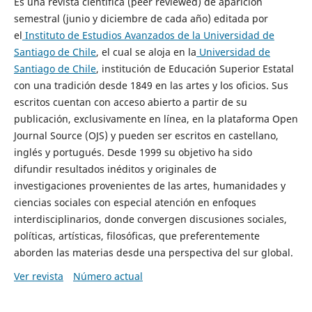
Es una revista científica (peer reviewed) de aparición
semestral (junio y diciembre de cada año) editada por
el
Instituto de Estudios Avanzados de la Universidad de
Santiago de Chile
, el cual se aloja en la
Universidad de
Santiago de Chile
, institución de Educación Superior Estatal
con una tradición desde 1849 en las artes y los oficios. Sus
escritos cuentan con acceso abierto a partir de su
publicación, exclusivamente en línea, en la plataforma Open
Journal Source (OJS) y pueden ser escritos en castellano,
inglés y portugués. Desde 1999 su objetivo ha sido
difundir resultados inéditos y originales de
investigaciones provenientes de las artes, humanidades y
ciencias sociales con especial atención en enfoques
interdisciplinarios, donde convergen discusiones sociales,
políticas, artísticas, filosóficas, que preferentemente
aborden las materias desde una perspectiva del sur global.
Ver revista
Número actual