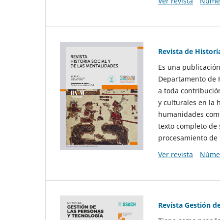
Ver revista
Númer
Revista de Histori
Es una publicación
Departamento de Hi
a toda contribució
y culturales en la 
humanidades como d
texto completo de 
procesamiento de 
Ver revista
Númer
Revista Gestión d