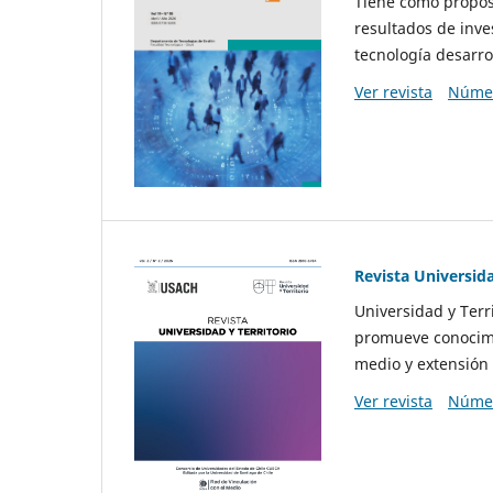
Tiene como propósi
resultados de inve
tecnología desarro
Ver revista
Númer
Revista Universida
Universidad y Terr
promueve conocimi
medio y extensión 
Ver revista
Númer