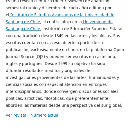
Es una revista científica (peer reviewed) de aparición
semestral (junio y diciembre de cada año) editada por
el
Instituto de Estudios Avanzados de la Universidad de
Santiago de Chile
, el cual se aloja en la
Universidad de
Santiago de Chile
, institución de Educación Superior Estatal
con una tradición desde 1849 en las artes y los oficios. Sus
escritos cuentan con acceso abierto a partir de su
publicación, exclusivamente en línea, en la plataforma Open
Journal Source (OJS) y pueden ser escritos en castellano,
inglés y portugués. Desde 1999 su objetivo ha sido
difundir resultados inéditos y originales de
investigaciones provenientes de las artes, humanidades y
ciencias sociales con especial atención en enfoques
interdisciplinarios, donde convergen discusiones sociales,
políticas, artísticas, filosóficas, que preferentemente
aborden las materias desde una perspectiva del sur global.
Ver revista
Número actual