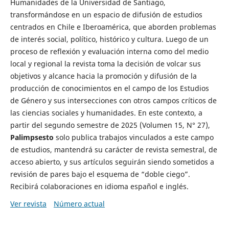
Humanidades de la Universidad de Santiago,
transformándose en un espacio de difusión de estudios
centrados en Chile e Iberoamérica, que aborden problemas
de interés social, político, histórico y cultura. Luego de un
proceso de reflexión y evaluación interna como del medio
local y regional la revista toma la decisión de volcar sus
objetivos y alcance hacia la promoción y difusión de la
producción de conocimientos en el campo de los Estudios
de Género y sus intersecciones con otros campos críticos de
las ciencias sociales y humanidades. En este contexto, a
partir del segundo semestre de 2025 (Volumen 15, N° 27),
Palimpsesto
solo publica trabajos vinculados a este campo
de estudios, mantendrá su carácter de revista semestral, de
acceso abierto, y sus artículos seguirán siendo sometidos a
revisión de pares bajo el esquema de “doble ciego”.
Recibirá colaboraciones en idioma español e inglés.
Ver revista
Número actual