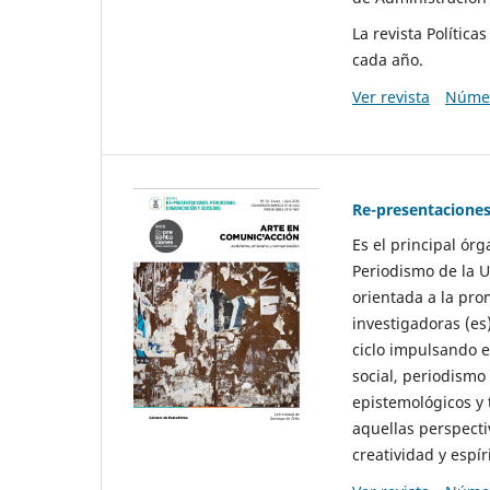
La revista Polític
cada año.
Ver revista
Númer
Re-presentaciones
Es el principal ór
Periodismo de la U
orientada a la pro
investigadoras (es
ciclo impulsando e
social, periodismo
epistemológicos y
aquellas perspecti
creatividad y espíri