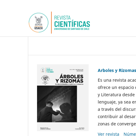
Arboles y Rizoma
Es una revista aca
ofrece un espacio 
y Literatura desde
lenguaje, ya sea e
a través del discur
contribuir al desar
zonas de convergen
Ver revista
Númer