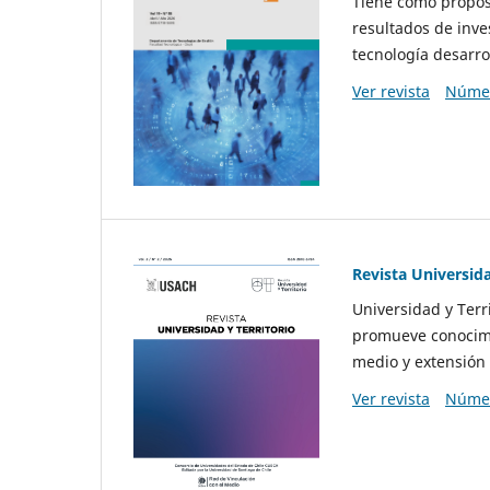
Tiene como propósi
resultados de inve
tecnología desarro
Ver revista
Númer
Revista Universida
Universidad y Terr
promueve conocimi
medio y extensión 
Ver revista
Númer