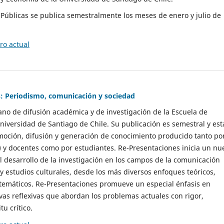
as Públicas se publica semestralmente los meses de enero y julio de
o actual
: Periodismo, comunicación y sociedad
gano de difusión académica y de investigación de la Escuela de
niversidad de Santiago de Chile. Su publicación es semestral y est
moción, difusión y generación de conocimiento producido tanto po
) y docentes como por estudiantes. Re-Presentaciones inicia un nu
l desarrollo de la investigación en los campos de la comunicación
 y estudios culturales, desde los más diversos enfoques teóricos,
 temáticos. Re-Presentaciones promueve un especial énfasis en
vas reflexivas que abordan los problemas actuales con rigor,
tu crítico.