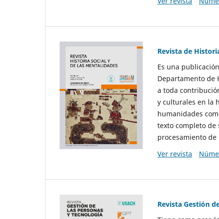
Ver revista
Númer
Revista de Histori
Es una publicación
Departamento de Hi
a toda contribució
y culturales en la 
humanidades como d
texto completo de 
procesamiento de 
Ver revista
Númer
Revista Gestión d