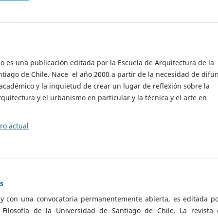
cio es una publicación editada por la Escuela de Arquitectura de la
tiago de Chile. Nace el año 2000 a partir de la necesidad de difu
cadémico y la inquietud de crear un lugar de reflexión sobre la
quitectura y el urbanismo en particular y la técnica y el arte en
o actual
as
 y con una convocatoria permanentemente abierta, es editada po
ilosofía de la Universidad de Santiago de Chile. La revista 