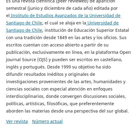
Es una revista científica (peer reviewed) de aparición
semestral (junio y diciembre de cada año) editada por
el
Instituto de Estudios Avanzados de la Universidad de
Santiago de Chile
, el cual se aloja en la
Universidad de
Santiago de Chile
, institución de Educación Superior Estatal
con una tradición desde 1849 en las artes y los oficios. Sus
escritos cuentan con acceso abierto a partir de su
publicación, exclusivamente en línea, en la plataforma Open
Journal Source (OJS) y pueden ser escritos en castellano,
inglés y portugués. Desde 1999 su objetivo ha sido
difundir resultados inéditos y originales de
investigaciones provenientes de las artes, humanidades y
ciencias sociales con especial atención en enfoques
interdisciplinarios, donde convergen discusiones sociales,
políticas, artísticas, filosóficas, que preferentemente
aborden las materias desde una perspectiva del sur global.
Ver revista
Número actual