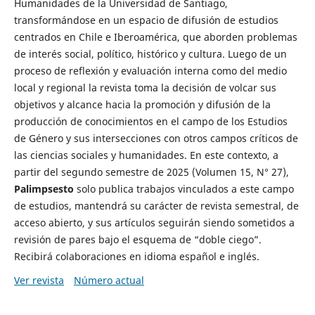
Humanidades de la Universidad de Santiago,
transformándose en un espacio de difusión de estudios
centrados en Chile e Iberoamérica, que aborden problemas
de interés social, político, histórico y cultura. Luego de un
proceso de reflexión y evaluación interna como del medio
local y regional la revista toma la decisión de volcar sus
objetivos y alcance hacia la promoción y difusión de la
producción de conocimientos en el campo de los Estudios
de Género y sus intersecciones con otros campos críticos de
las ciencias sociales y humanidades. En este contexto, a
partir del segundo semestre de 2025 (Volumen 15, N° 27),
Palimpsesto
solo publica trabajos vinculados a este campo
de estudios, mantendrá su carácter de revista semestral, de
acceso abierto, y sus artículos seguirán siendo sometidos a
revisión de pares bajo el esquema de “doble ciego”.
Recibirá colaboraciones en idioma español e inglés.
Ver revista
Número actual