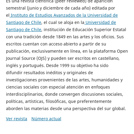
Es una revista científica (peer reviewed) de aparición
semestral (junio y diciembre de cada año) editada por
el
Instituto de Estudios Avanzados de la Universidad de
Santiago de Chile
, el cual se aloja en la
Universidad de
Santiago de Chile
, institución de Educación Superior Estatal
con una tradición desde 1849 en las artes y los oficios. Sus
escritos cuentan con acceso abierto a partir de su
publicación, exclusivamente en línea, en la plataforma Open
Journal Source (OJS) y pueden ser escritos en castellano,
inglés y portugués. Desde 1999 su objetivo ha sido
difundir resultados inéditos y originales de
investigaciones provenientes de las artes, humanidades y
ciencias sociales con especial atención en enfoques
interdisciplinarios, donde convergen discusiones sociales,
políticas, artísticas, filosóficas, que preferentemente
aborden las materias desde una perspectiva del sur global.
Ver revista
Número actual