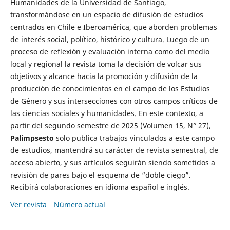
Humanidades de la Universidad de Santiago,
transformándose en un espacio de difusión de estudios
centrados en Chile e Iberoamérica, que aborden problemas
de interés social, político, histórico y cultura. Luego de un
proceso de reflexión y evaluación interna como del medio
local y regional la revista toma la decisión de volcar sus
objetivos y alcance hacia la promoción y difusión de la
producción de conocimientos en el campo de los Estudios
de Género y sus intersecciones con otros campos críticos de
las ciencias sociales y humanidades. En este contexto, a
partir del segundo semestre de 2025 (Volumen 15, N° 27),
Palimpsesto
solo publica trabajos vinculados a este campo
de estudios, mantendrá su carácter de revista semestral, de
acceso abierto, y sus artículos seguirán siendo sometidos a
revisión de pares bajo el esquema de “doble ciego”.
Recibirá colaboraciones en idioma español e inglés.
Ver revista
Número actual