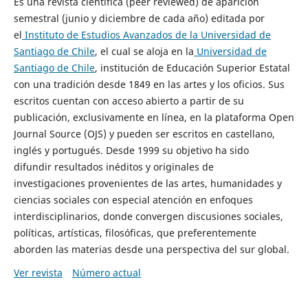
Es una revista científica (peer reviewed) de aparición
semestral (junio y diciembre de cada año) editada por
el
Instituto de Estudios Avanzados de la Universidad de
Santiago de Chile
, el cual se aloja en la
Universidad de
Santiago de Chile
, institución de Educación Superior Estatal
con una tradición desde 1849 en las artes y los oficios. Sus
escritos cuentan con acceso abierto a partir de su
publicación, exclusivamente en línea, en la plataforma Open
Journal Source (OJS) y pueden ser escritos en castellano,
inglés y portugués. Desde 1999 su objetivo ha sido
difundir resultados inéditos y originales de
investigaciones provenientes de las artes, humanidades y
ciencias sociales con especial atención en enfoques
interdisciplinarios, donde convergen discusiones sociales,
políticas, artísticas, filosóficas, que preferentemente
aborden las materias desde una perspectiva del sur global.
Ver revista
Número actual