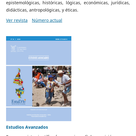
epistemológicas, históricas, lógicas, económicas, jurídicas,
didácticas, antropológicas, y éticas.
Ver revista
Número actual
Estudios Avanzados