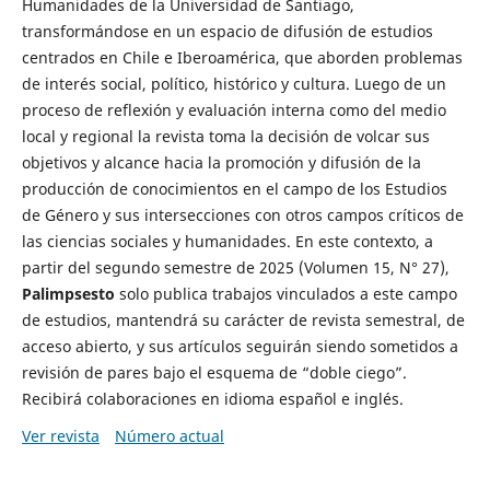
Humanidades de la Universidad de Santiago,
transformándose en un espacio de difusión de estudios
centrados en Chile e Iberoamérica, que aborden problemas
de interés social, político, histórico y cultura. Luego de un
proceso de reflexión y evaluación interna como del medio
local y regional la revista toma la decisión de volcar sus
objetivos y alcance hacia la promoción y difusión de la
producción de conocimientos en el campo de los Estudios
de Género y sus intersecciones con otros campos críticos de
las ciencias sociales y humanidades. En este contexto, a
partir del segundo semestre de 2025 (Volumen 15, N° 27),
Palimpsesto
solo publica trabajos vinculados a este campo
de estudios, mantendrá su carácter de revista semestral, de
acceso abierto, y sus artículos seguirán siendo sometidos a
revisión de pares bajo el esquema de “doble ciego”.
Recibirá colaboraciones en idioma español e inglés.
Ver revista
Número actual