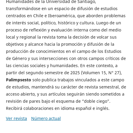
Humanidades de la Universidad de Santiago,
transformándose en un espacio de difusión de estudios
centrados en Chile e Iberoamérica, que aborden problemas
de interés social, político, histórico y cultura. Luego de un
proceso de reflexión y evaluación interna como del medio
local y regional la revista toma la decisión de volcar sus
objetivos y alcance hacia la promoción y difusión de la
producción de conocimientos en el campo de los Estudios
de Género y sus intersecciones con otros campos críticos de
las ciencias sociales y humanidades. En este contexto, a
partir del segundo semestre de 2025 (Volumen 15, N° 27),
Palimpsesto
solo publica trabajos vinculados a este campo
de estudios, mantendrá su carácter de revista semestral, de
acceso abierto, y sus artículos seguirán siendo sometidos a
revisión de pares bajo el esquema de “doble ciego”.
Recibirá colaboraciones en idioma español e inglés.
Ver revista
Número actual