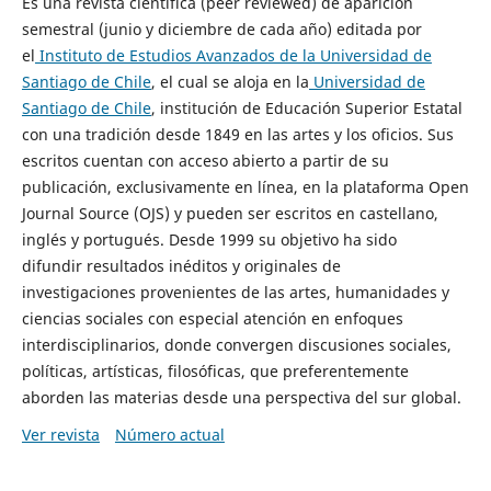
Es una revista científica (peer reviewed) de aparición
semestral (junio y diciembre de cada año) editada por
el
Instituto de Estudios Avanzados de la Universidad de
Santiago de Chile
, el cual se aloja en la
Universidad de
Santiago de Chile
, institución de Educación Superior Estatal
con una tradición desde 1849 en las artes y los oficios. Sus
escritos cuentan con acceso abierto a partir de su
publicación, exclusivamente en línea, en la plataforma Open
Journal Source (OJS) y pueden ser escritos en castellano,
inglés y portugués. Desde 1999 su objetivo ha sido
difundir resultados inéditos y originales de
investigaciones provenientes de las artes, humanidades y
ciencias sociales con especial atención en enfoques
interdisciplinarios, donde convergen discusiones sociales,
políticas, artísticas, filosóficas, que preferentemente
aborden las materias desde una perspectiva del sur global.
Ver revista
Número actual