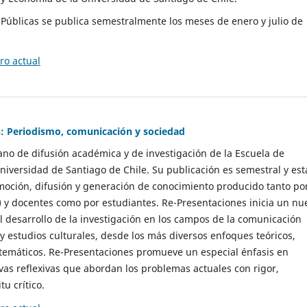
as Públicas se publica semestralmente los meses de enero y julio de
o actual
: Periodismo, comunicación y sociedad
gano de difusión académica y de investigación de la Escuela de
niversidad de Santiago de Chile. Su publicación es semestral y est
moción, difusión y generación de conocimiento producido tanto po
) y docentes como por estudiantes. Re-Presentaciones inicia un nu
l desarrollo de la investigación en los campos de la comunicación
 y estudios culturales, desde los más diversos enfoques teóricos,
 temáticos. Re-Presentaciones promueve un especial énfasis en
vas reflexivas que abordan los problemas actuales con rigor,
tu crítico.