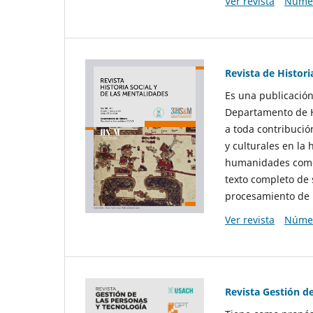
Ver revista
Númer
Revista de Histori
Es una publicación
Departamento de Hi
a toda contribució
y culturales en la 
humanidades como d
texto completo de 
procesamiento de 
Ver revista
Númer
Revista Gestión d