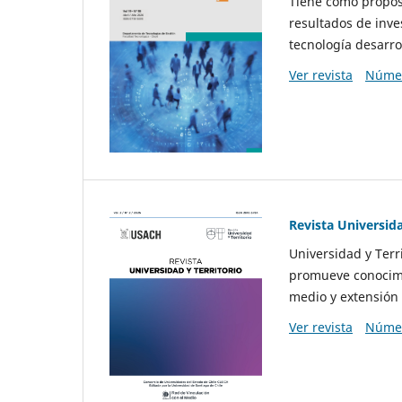
Tiene como propósi
resultados de inve
tecnología desarro
Ver revista
Númer
Revista Universida
Universidad y Terr
promueve conocimi
medio y extensión 
Ver revista
Númer