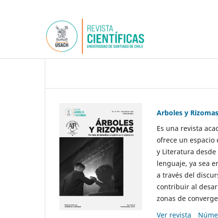
Arboles y Rizoma
Es una revista aca
ofrece un espacio 
y Literatura desde
lenguaje, ya sea e
a través del discur
contribuir al desar
zonas de convergen
Ver revista
Númer