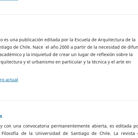
cio es una publicación editada por la Escuela de Arquitectura de la
tiago de Chile. Nace el año 2000 a partir de la necesidad de difu
cadémico y la inquietud de crear un lugar de reflexión sobre la
quitectura y el urbanismo en particular y la técnica y el arte en
o actual
as
 y con una convocatoria permanentemente abierta, es editada po
ilosofía de la Universidad de Santiago de Chile. La revista 