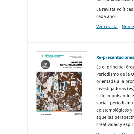
La revista Polític
cada año.
Ver revista
Númer
Re-presentaciones
Es el principal ór
Periodismo de la U
orientada a la pro
investigadoras (es
ciclo impulsando e
social, periodismo
epistemológicos y
aquellas perspecti
creatividad y espíri