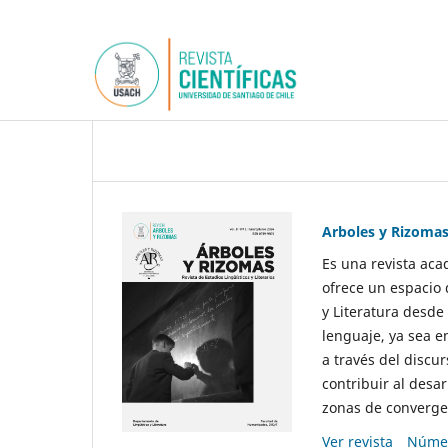
Arboles y Rizoma
Es una revista aca
ofrece un espacio 
y Literatura desde
lenguaje, ya sea e
a través del discur
contribuir al desar
zonas de convergen
Ver revista
Númer