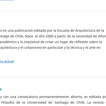
cio es una publicación editada por la Escuela de Arquitectura de la
tiago de Chile. Nace el año 2000 a partir de la necesidad de difu
cadémico y la inquietud de crear un lugar de reflexión sobre la
quitectura y el urbanismo en particular y la técnica y el arte en
o actual
as
 y con una convocatoria permanentemente abierta, es editada po
ilosofía de la Universidad de Santiago de Chile. La revista 