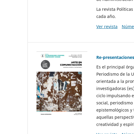
La revista Polític
cada año.
Ver revista
Númer
Re-presentaciones
Es el principal ór
Periodismo de la U
orientada a la pro
investigadoras (es
ciclo impulsando e
social, periodismo
epistemológicos y
aquellas perspecti
creatividad y espíri