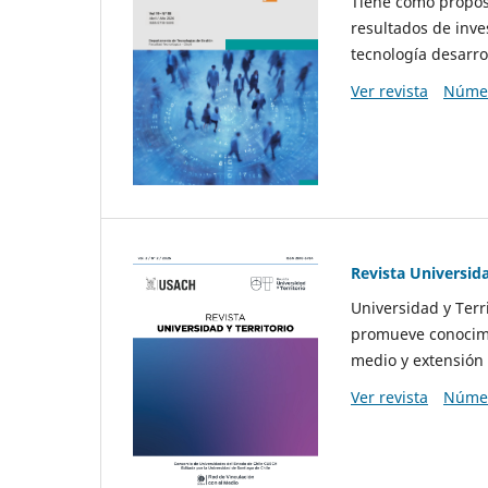
Tiene como propósi
resultados de inve
tecnología desarro
Ver revista
Númer
Revista Universida
Universidad y Terr
promueve conocimi
medio y extensión 
Ver revista
Númer