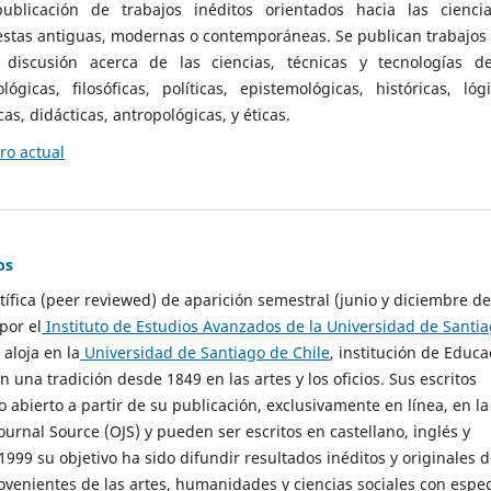
ublicación de trabajos inéditos orientados hacia las cienci
 estas antiguas, modernas o contemporáneas. Se publican trabajos
 discusión acerca de las ciencias, técnicas y tecnologías d
lógicas, filosóficas, políticas, epistemológicas, históricas, lógi
as, didácticas, antropológicas, y éticas.
o actual
os
ntífica (peer reviewed) de aparición semestral (junio y diciembre de
por el
Instituto de Estudios Avanzados de la Universidad de Santi
e aloja en la
Universidad de Santiago de Chile
, institución de Educa
n una tradición desde 1849 en las artes y los oficios. Sus escritos
 abierto a partir de su publicación, exclusivamente en línea, en la
urnal Source (OJS) y pueden ser escritos en castellano, inglés y
999 su objetivo ha sido difundir resultados inéditos y originales 
ovenientes de las artes, humanidades y ciencias sociales con espec