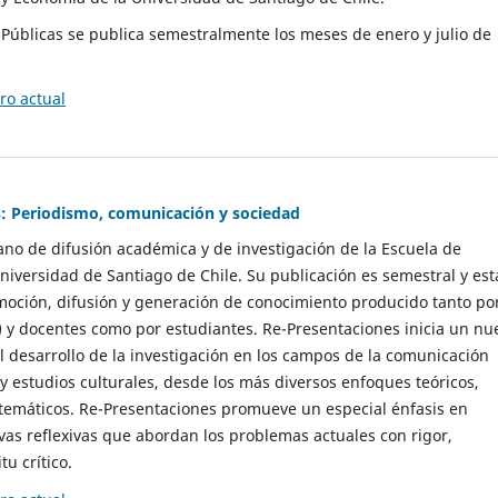
as Públicas se publica semestralmente los meses de enero y julio de
o actual
: Periodismo, comunicación y sociedad
gano de difusión académica y de investigación de la Escuela de
niversidad de Santiago de Chile. Su publicación es semestral y est
moción, difusión y generación de conocimiento producido tanto po
) y docentes como por estudiantes. Re-Presentaciones inicia un nu
l desarrollo de la investigación en los campos de la comunicación
 y estudios culturales, desde los más diversos enfoques teóricos,
 temáticos. Re-Presentaciones promueve un especial énfasis en
vas reflexivas que abordan los problemas actuales con rigor,
tu crítico.