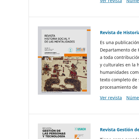
Ver revista
Númer
Revista de Histori
Es una publicación
Departamento de Hi
a toda contribució
y culturales en la 
humanidades como d
texto completo de 
procesamiento de 
Ver revista
Númer
Revista Gestión d