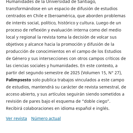
Humanidades de la Universidad de Santiago,
transformándose en un espacio de difusión de estudios
centrados en Chile e Iberoamérica, que aborden problemas
de interés social, político, histórico y cultura. Luego de un
proceso de reflexión y evaluación interna como del medio
local y regional la revista toma la decisión de volcar sus
objetivos y alcance hacia la promoción y difusión de la
producción de conocimientos en el campo de los Estudios
de Género y sus intersecciones con otros campos críticos de
las ciencias sociales y humanidades. En este contexto, a
partir del segundo semestre de 2025 (Volumen 15, N° 27),
Palimpsesto
solo publica trabajos vinculados a este campo
de estudios, mantendrá su carácter de revista semestral, de
acceso abierto, y sus artículos seguirán siendo sometidos a
revisión de pares bajo el esquema de “doble ciego”.
Recibirá colaboraciones en idioma español e inglés.
Ver revista
Número actual