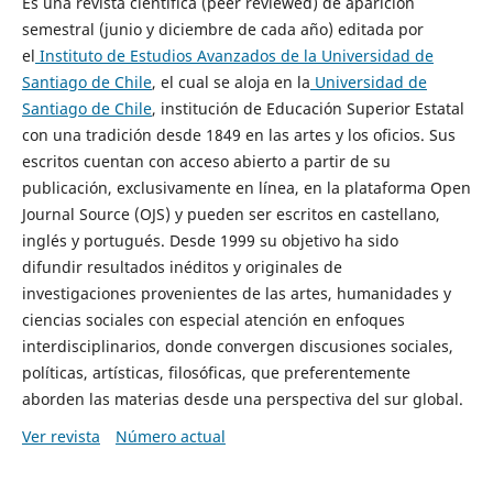
Es una revista científica (peer reviewed) de aparición
semestral (junio y diciembre de cada año) editada por
el
Instituto de Estudios Avanzados de la Universidad de
Santiago de Chile
, el cual se aloja en la
Universidad de
Santiago de Chile
, institución de Educación Superior Estatal
con una tradición desde 1849 en las artes y los oficios. Sus
escritos cuentan con acceso abierto a partir de su
publicación, exclusivamente en línea, en la plataforma Open
Journal Source (OJS) y pueden ser escritos en castellano,
inglés y portugués. Desde 1999 su objetivo ha sido
difundir resultados inéditos y originales de
investigaciones provenientes de las artes, humanidades y
ciencias sociales con especial atención en enfoques
interdisciplinarios, donde convergen discusiones sociales,
políticas, artísticas, filosóficas, que preferentemente
aborden las materias desde una perspectiva del sur global.
Ver revista
Número actual