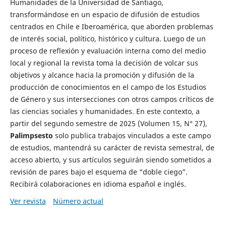
Humanidades de la Universidad de Santiago,
transformándose en un espacio de difusión de estudios
centrados en Chile e Iberoamérica, que aborden problemas
de interés social, político, histórico y cultura. Luego de un
proceso de reflexión y evaluación interna como del medio
local y regional la revista toma la decisión de volcar sus
objetivos y alcance hacia la promoción y difusión de la
producción de conocimientos en el campo de los Estudios
de Género y sus intersecciones con otros campos críticos de
las ciencias sociales y humanidades. En este contexto, a
partir del segundo semestre de 2025 (Volumen 15, N° 27),
Palimpsesto
solo publica trabajos vinculados a este campo
de estudios, mantendrá su carácter de revista semestral, de
acceso abierto, y sus artículos seguirán siendo sometidos a
revisión de pares bajo el esquema de “doble ciego”.
Recibirá colaboraciones en idioma español e inglés.
Ver revista
Número actual