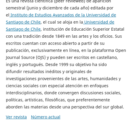
Es una revista científica (peer reviewed) de aparición
semestral (junio y diciembre de cada año) editada por
el
Instituto de Estudios Avanzados de la Universidad de
Santiago de Chile
, el cual se aloja en la
Universidad de
Santiago de Chile
, institución de Educación Superior Estatal
con una tradición desde 1849 en las artes y los oficios. Sus
escritos cuentan con acceso abierto a partir de su
publicación, exclusivamente en línea, en la plataforma Open
Journal Source (OJS) y pueden ser escritos en castellano,
inglés y portugués. Desde 1999 su objetivo ha sido
difundir resultados inéditos y originales de
investigaciones provenientes de las artes, humanidades y
ciencias sociales con especial atención en enfoques
interdisciplinarios, donde convergen discusiones sociales,
políticas, artísticas, filosóficas, que preferentemente
aborden las materias desde una perspectiva del sur global.
Ver revista
Número actual