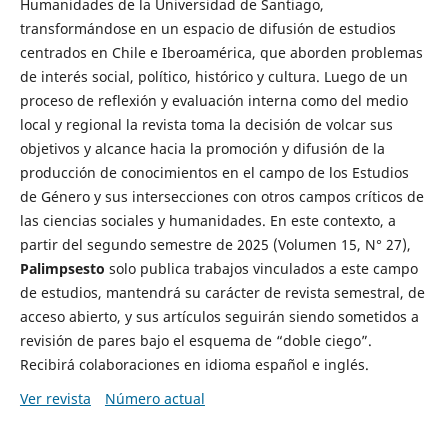
Humanidades de la Universidad de Santiago,
transformándose en un espacio de difusión de estudios
centrados en Chile e Iberoamérica, que aborden problemas
de interés social, político, histórico y cultura. Luego de un
proceso de reflexión y evaluación interna como del medio
local y regional la revista toma la decisión de volcar sus
objetivos y alcance hacia la promoción y difusión de la
producción de conocimientos en el campo de los Estudios
de Género y sus intersecciones con otros campos críticos de
las ciencias sociales y humanidades. En este contexto, a
partir del segundo semestre de 2025 (Volumen 15, N° 27),
Palimpsesto
solo publica trabajos vinculados a este campo
de estudios, mantendrá su carácter de revista semestral, de
acceso abierto, y sus artículos seguirán siendo sometidos a
revisión de pares bajo el esquema de “doble ciego”.
Recibirá colaboraciones en idioma español e inglés.
Ver revista
Número actual