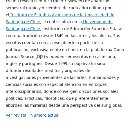
Es una revista científica (peer reviewed) de aparición
semestral (junio y diciembre de cada año) editada por
el
Instituto de Estudios Avanzados de la Universidad de
Santiago de Chile
, el cual se aloja en la
Universidad de
Santiago de Chile
, institución de Educación Superior Estatal
con una tradición desde 1849 en las artes y los oficios. Sus
escritos cuentan con acceso abierto a partir de su
publicación, exclusivamente en línea, en la plataforma Open
Journal Source (OJS) y pueden ser escritos en castellano,
inglés y portugués. Desde 1999 su objetivo ha sido
difundir resultados inéditos y originales de
investigaciones provenientes de las artes, humanidades y
ciencias sociales con especial atención en enfoques
interdisciplinarios, donde convergen discusiones sociales,
políticas, artísticas, filosóficas, que preferentemente
aborden las materias desde una perspectiva del sur global.
Ver revista
Número actual