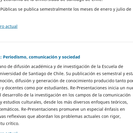
as Públicas se publica semestralmente los meses de enero y julio de
o actual
: Periodismo, comunicación y sociedad
gano de difusión académica y de investigación de la Escuela de
niversidad de Santiago de Chile. Su publicación es semestral y est
moción, difusión y generación de conocimiento producido tanto po
) y docentes como por estudiantes. Re-Presentaciones inicia un nu
l desarrollo de la investigación en los campos de la comunicación
 y estudios culturales, desde los más diversos enfoques teóricos,
 temáticos. Re-Presentaciones promueve un especial énfasis en
vas reflexivas que abordan los problemas actuales con rigor,
tu crítico.