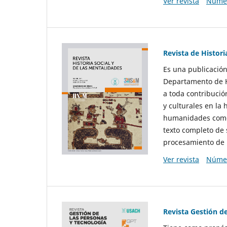
Ver revista
Númer
Revista de Histori
Es una publicación
Departamento de Hi
a toda contribució
y culturales en la 
humanidades como d
texto completo de 
procesamiento de 
Ver revista
Númer
Revista Gestión d