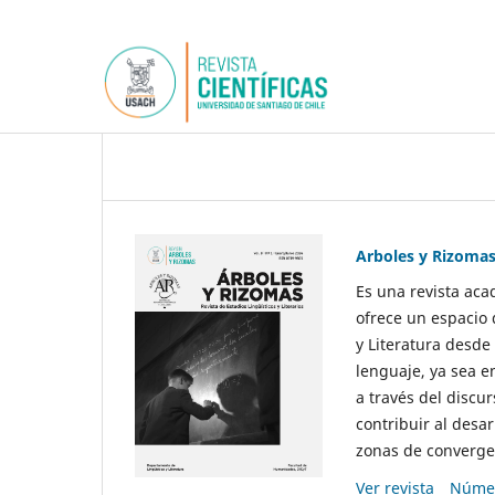
Arboles y Rizoma
Es una revista aca
ofrece un espacio 
y Literatura desde
lenguaje, ya sea e
a través del discur
contribuir al desar
zonas de convergen
Ver revista
Númer