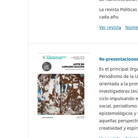
La revista Polític
cada año.
Ver revista
Númer
Re-presentaciones
Es el principal ór
Periodismo de la U
orientada a la pro
investigadoras (es
ciclo impulsando e
social, periodismo
epistemológicos y
aquellas perspecti
creatividad y espíri