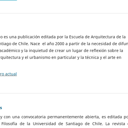
cio es una publicación editada por la Escuela de Arquitectura de la
tiago de Chile. Nace el año 2000 a partir de la necesidad de difu
cadémico y la inquietud de crear un lugar de reflexión sobre la
quitectura y el urbanismo en particular y la técnica y el arte en
o actual
as
 y con una convocatoria permanentemente abierta, es editada po
ilosofía de la Universidad de Santiago de Chile. La revista 