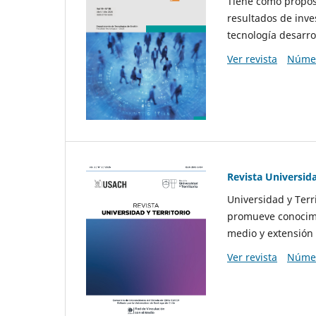
Tiene como propósi
resultados de inve
tecnología desarro
Ver revista
Númer
Revista Universida
Universidad y Terr
promueve conocimi
medio y extensión 
Ver revista
Númer