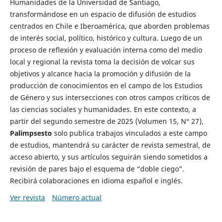
Humanidades de la Universidad de Santiago,
transformándose en un espacio de difusión de estudios
centrados en Chile e Iberoamérica, que aborden problemas
de interés social, político, histórico y cultura. Luego de un
proceso de reflexión y evaluación interna como del medio
local y regional la revista toma la decisión de volcar sus
objetivos y alcance hacia la promoción y difusión de la
producción de conocimientos en el campo de los Estudios
de Género y sus intersecciones con otros campos críticos de
las ciencias sociales y humanidades. En este contexto, a
partir del segundo semestre de 2025 (Volumen 15, N° 27),
Palimpsesto
solo publica trabajos vinculados a este campo
de estudios, mantendrá su carácter de revista semestral, de
acceso abierto, y sus artículos seguirán siendo sometidos a
revisión de pares bajo el esquema de “doble ciego”.
Recibirá colaboraciones en idioma español e inglés.
Ver revista
Número actual