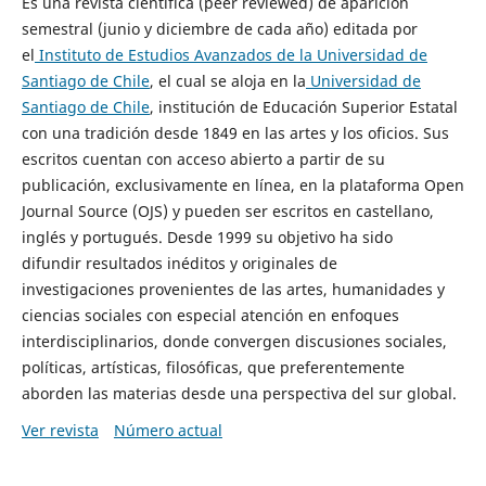
Es una revista científica (peer reviewed) de aparición
semestral (junio y diciembre de cada año) editada por
el
Instituto de Estudios Avanzados de la Universidad de
Santiago de Chile
, el cual se aloja en la
Universidad de
Santiago de Chile
, institución de Educación Superior Estatal
con una tradición desde 1849 en las artes y los oficios. Sus
escritos cuentan con acceso abierto a partir de su
publicación, exclusivamente en línea, en la plataforma Open
Journal Source (OJS) y pueden ser escritos en castellano,
inglés y portugués. Desde 1999 su objetivo ha sido
difundir resultados inéditos y originales de
investigaciones provenientes de las artes, humanidades y
ciencias sociales con especial atención en enfoques
interdisciplinarios, donde convergen discusiones sociales,
políticas, artísticas, filosóficas, que preferentemente
aborden las materias desde una perspectiva del sur global.
Ver revista
Número actual