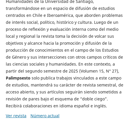
Humanidades de la Universidad de Santiago,
transformándose en un espacio de difusión de estudios
centrados en Chile e Iberoamérica, que aborden problemas
de interés social, político, histórico y cultura. Luego de un
proceso de reflexión y evaluación interna como del medio
local y regional la revista toma la decisión de volcar sus
objetivos y alcance hacia la promoción y difusión de la
producción de conocimientos en el campo de los Estudios
de Género y sus intersecciones con otros campos críticos de
las ciencias sociales y humanidades. En este contexto, a
partir del segundo semestre de 2025 (Volumen 15, N° 27),
Palimpsesto
solo publica trabajos vinculados a este campo
de estudios, mantendrá su carácter de revista semestral, de
acceso abierto, y sus artículos seguirán siendo sometidos a
revisión de pares bajo el esquema de “doble ciego”.
Recibirá colaboraciones en idioma español e inglés.
Ver revista
Número actual