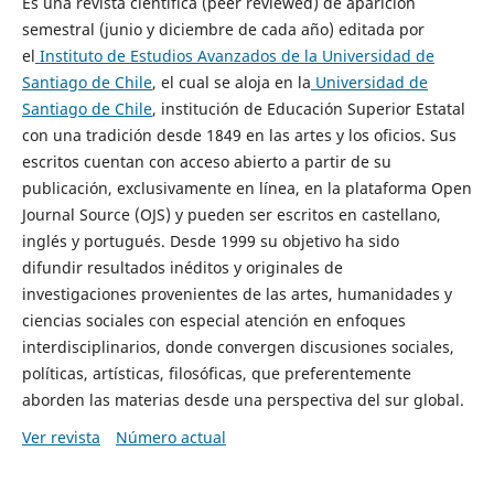
Es una revista científica (peer reviewed) de aparición
semestral (junio y diciembre de cada año) editada por
el
Instituto de Estudios Avanzados de la Universidad de
Santiago de Chile
, el cual se aloja en la
Universidad de
Santiago de Chile
, institución de Educación Superior Estatal
con una tradición desde 1849 en las artes y los oficios. Sus
escritos cuentan con acceso abierto a partir de su
publicación, exclusivamente en línea, en la plataforma Open
Journal Source (OJS) y pueden ser escritos en castellano,
inglés y portugués. Desde 1999 su objetivo ha sido
difundir resultados inéditos y originales de
investigaciones provenientes de las artes, humanidades y
ciencias sociales con especial atención en enfoques
interdisciplinarios, donde convergen discusiones sociales,
políticas, artísticas, filosóficas, que preferentemente
aborden las materias desde una perspectiva del sur global.
Ver revista
Número actual