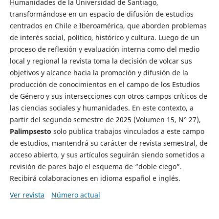
Humanidades de la Universidad de Santiago,
transformándose en un espacio de difusión de estudios
centrados en Chile e Iberoamérica, que aborden problemas
de interés social, político, histórico y cultura. Luego de un
proceso de reflexión y evaluación interna como del medio
local y regional la revista toma la decisión de volcar sus
objetivos y alcance hacia la promoción y difusión de la
producción de conocimientos en el campo de los Estudios
de Género y sus intersecciones con otros campos críticos de
las ciencias sociales y humanidades. En este contexto, a
partir del segundo semestre de 2025 (Volumen 15, N° 27),
Palimpsesto
solo publica trabajos vinculados a este campo
de estudios, mantendrá su carácter de revista semestral, de
acceso abierto, y sus artículos seguirán siendo sometidos a
revisión de pares bajo el esquema de “doble ciego”.
Recibirá colaboraciones en idioma español e inglés.
Ver revista
Número actual