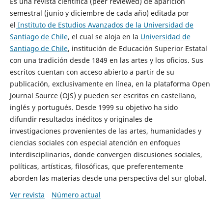
Es una revista científica (peer reviewed) de aparición
semestral (junio y diciembre de cada año) editada por
el
Instituto de Estudios Avanzados de la Universidad de
Santiago de Chile
, el cual se aloja en la
Universidad de
Santiago de Chile
, institución de Educación Superior Estatal
con una tradición desde 1849 en las artes y los oficios. Sus
escritos cuentan con acceso abierto a partir de su
publicación, exclusivamente en línea, en la plataforma Open
Journal Source (OJS) y pueden ser escritos en castellano,
inglés y portugués. Desde 1999 su objetivo ha sido
difundir resultados inéditos y originales de
investigaciones provenientes de las artes, humanidades y
ciencias sociales con especial atención en enfoques
interdisciplinarios, donde convergen discusiones sociales,
políticas, artísticas, filosóficas, que preferentemente
aborden las materias desde una perspectiva del sur global.
Ver revista
Número actual