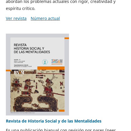
abordan los problemas actuales con rigor, creatividad y
espíritu crítico.
Ver revista
Número actual
Revista de Historia Social y de las Mentalidades
Es una publicación bianual con revisión por pares (peer