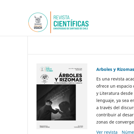
Arboles y Rizoma
Es una revista aca
ofrece un espacio 
y Literatura desde
lenguaje, ya sea e
a través del discur
contribuir al desar
zonas de convergen
Ver revista
Númer