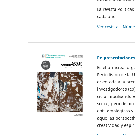
La revista Polític
cada año.
Ver revista
Númer
Re-presentaciones
Es el principal ór
Periodismo de la U
orientada a la pro
investigadoras (es
ciclo impulsando e
social, periodismo
epistemológicos y
aquellas perspecti
creatividad y espíri