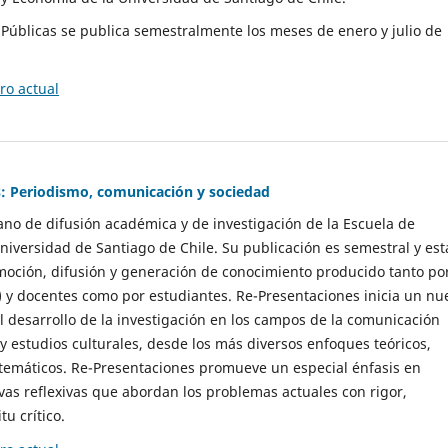
as Públicas se publica semestralmente los meses de enero y julio de
o actual
: Periodismo, comunicación y sociedad
gano de difusión académica y de investigación de la Escuela de
niversidad de Santiago de Chile. Su publicación es semestral y est
moción, difusión y generación de conocimiento producido tanto po
) y docentes como por estudiantes. Re-Presentaciones inicia un nu
l desarrollo de la investigación en los campos de la comunicación
 y estudios culturales, desde los más diversos enfoques teóricos,
 temáticos. Re-Presentaciones promueve un especial énfasis en
vas reflexivas que abordan los problemas actuales con rigor,
tu crítico.