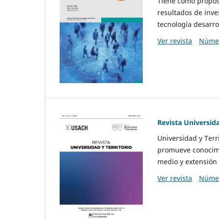
Tiene como propósi
resultados de inve
tecnología desarro
Ver revista
Númer
Revista Universida
Universidad y Terr
promueve conocimi
medio y extensión 
Ver revista
Númer