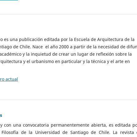
cio es una publicación editada por la Escuela de Arquitectura de la
tiago de Chile. Nace el año 2000 a partir de la necesidad de difu
cadémico y la inquietud de crear un lugar de reflexión sobre la
quitectura y el urbanismo en particular y la técnica y el arte en
o actual
as
 y con una convocatoria permanentemente abierta, es editada po
ilosofía de la Universidad de Santiago de Chile. La revista 