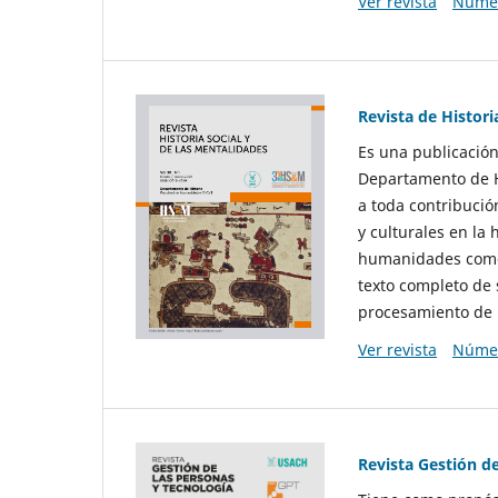
Ver revista
Númer
Revista de Histori
Es una publicación
Departamento de Hi
a toda contribució
y culturales en la 
humanidades como d
texto completo de 
procesamiento de 
Ver revista
Númer
Revista Gestión d