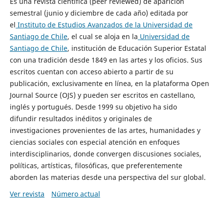
Es una revista científica (peer reviewed) de aparición
semestral (junio y diciembre de cada año) editada por
el
Instituto de Estudios Avanzados de la Universidad de
Santiago de Chile
, el cual se aloja en la
Universidad de
Santiago de Chile
, institución de Educación Superior Estatal
con una tradición desde 1849 en las artes y los oficios. Sus
escritos cuentan con acceso abierto a partir de su
publicación, exclusivamente en línea, en la plataforma Open
Journal Source (OJS) y pueden ser escritos en castellano,
inglés y portugués. Desde 1999 su objetivo ha sido
difundir resultados inéditos y originales de
investigaciones provenientes de las artes, humanidades y
ciencias sociales con especial atención en enfoques
interdisciplinarios, donde convergen discusiones sociales,
políticas, artísticas, filosóficas, que preferentemente
aborden las materias desde una perspectiva del sur global.
Ver revista
Número actual