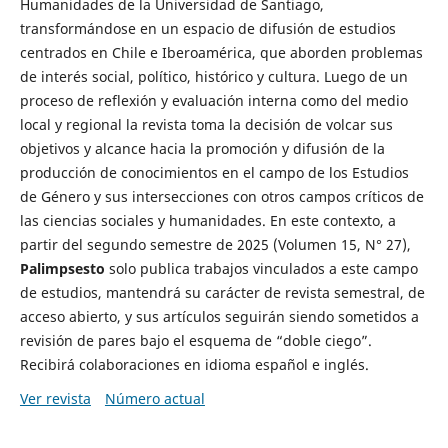
Humanidades de la Universidad de Santiago,
transformándose en un espacio de difusión de estudios
centrados en Chile e Iberoamérica, que aborden problemas
de interés social, político, histórico y cultura. Luego de un
proceso de reflexión y evaluación interna como del medio
local y regional la revista toma la decisión de volcar sus
objetivos y alcance hacia la promoción y difusión de la
producción de conocimientos en el campo de los Estudios
de Género y sus intersecciones con otros campos críticos de
las ciencias sociales y humanidades. En este contexto, a
partir del segundo semestre de 2025 (Volumen 15, N° 27),
Palimpsesto
solo publica trabajos vinculados a este campo
de estudios, mantendrá su carácter de revista semestral, de
acceso abierto, y sus artículos seguirán siendo sometidos a
revisión de pares bajo el esquema de “doble ciego”.
Recibirá colaboraciones en idioma español e inglés.
Ver revista
Número actual