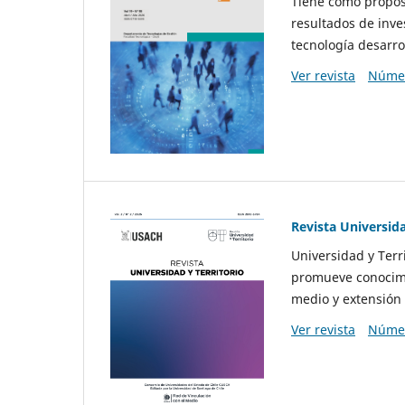
Tiene como propósi
resultados de inve
tecnología desarro
Ver revista
Númer
Revista Universida
Universidad y Terr
promueve conocimi
medio y extensión 
Ver revista
Númer