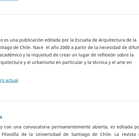
cio es una publicación editada por la Escuela de Arquitectura de la
tiago de Chile. Nace el año 2000 a partir de la necesidad de difu
cadémico y la inquietud de crear un lugar de reflexión sobre la
quitectura y el urbanismo en particular y la técnica y el arte en
o actual
as
 y con una convocatoria permanentemente abierta, es editada po
ilosofía de la Universidad de Santiago de Chile. La revista 