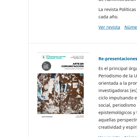
La revista Polític
cada año.
Ver revista
Númer
Re-presentaciones
Es el principal ór
Periodismo de la U
orientada a la pro
investigadoras (es
ciclo impulsando e
social, periodismo
epistemológicos y
aquellas perspecti
creatividad y espíri