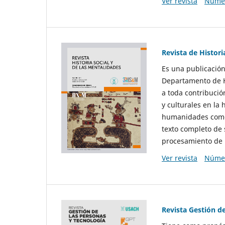
Ver revista
Númer
Revista de Histori
Es una publicación
Departamento de Hi
a toda contribució
y culturales en la 
humanidades como d
texto completo de 
procesamiento de 
Ver revista
Númer
Revista Gestión d