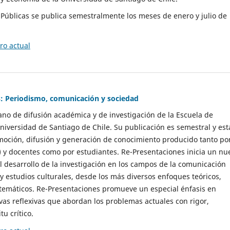
as Públicas se publica semestralmente los meses de enero y julio de
o actual
: Periodismo, comunicación y sociedad
gano de difusión académica y de investigación de la Escuela de
niversidad de Santiago de Chile. Su publicación es semestral y est
moción, difusión y generación de conocimiento producido tanto po
) y docentes como por estudiantes. Re-Presentaciones inicia un nu
l desarrollo de la investigación en los campos de la comunicación
 y estudios culturales, desde los más diversos enfoques teóricos,
 temáticos. Re-Presentaciones promueve un especial énfasis en
vas reflexivas que abordan los problemas actuales con rigor,
tu crítico.