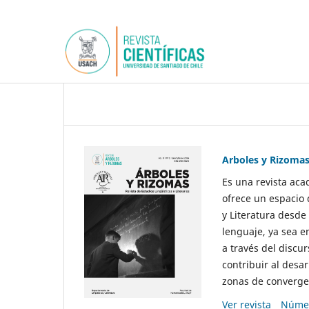
Arboles y Rizoma
Es una revista aca
ofrece un espacio 
y Literatura desde
lenguaje, ya sea e
a través del discur
contribuir al desar
zonas de convergen
Ver revista
Númer