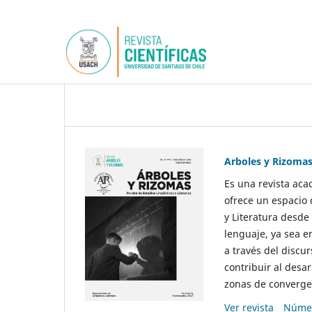
Arboles y Rizoma
Es una revista aca
ofrece un espacio 
y Literatura desde
lenguaje, ya sea e
a través del discur
contribuir al desar
zonas de convergen
Ver revista
Númer