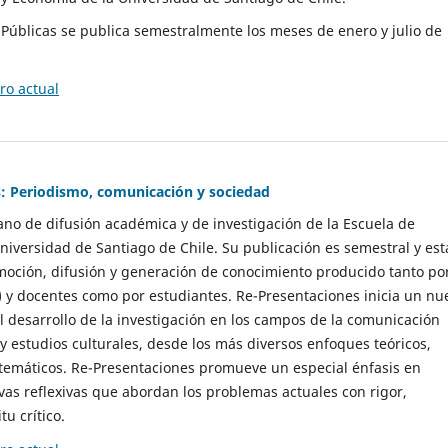
as Públicas se publica semestralmente los meses de enero y julio de
o actual
: Periodismo, comunicación y sociedad
gano de difusión académica y de investigación de la Escuela de
niversidad de Santiago de Chile. Su publicación es semestral y est
moción, difusión y generación de conocimiento producido tanto po
) y docentes como por estudiantes. Re-Presentaciones inicia un nu
l desarrollo de la investigación en los campos de la comunicación
 y estudios culturales, desde los más diversos enfoques teóricos,
 temáticos. Re-Presentaciones promueve un especial énfasis en
vas reflexivas que abordan los problemas actuales con rigor,
tu crítico.