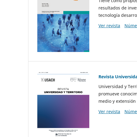
Tiene como propósi
resultados de inve
tecnología desarro
Ver revista
Númer
Revista Universida
Universidad y Terr
promueve conocimi
medio y extensión 
Ver revista
Númer