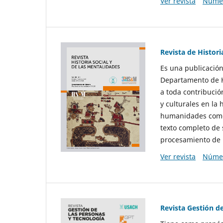
Ver revista
Númer
Revista de Histori
Es una publicación
Departamento de Hi
a toda contribució
y culturales en la 
humanidades como d
texto completo de 
procesamiento de 
Ver revista
Númer
Revista Gestión d