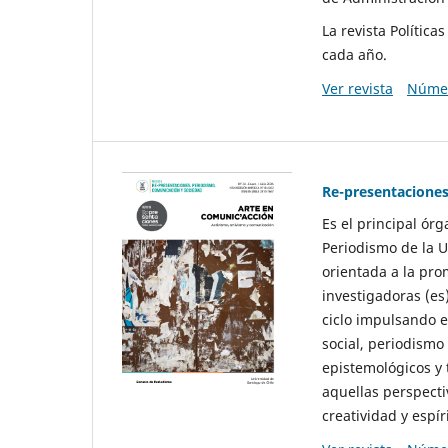
La revista Polític
cada año.
Ver revista
Númer
Re-presentaciones
Es el principal ór
Periodismo de la U
orientada a la pro
investigadoras (es
ciclo impulsando e
social, periodismo
epistemológicos y
aquellas perspecti
creatividad y espíri