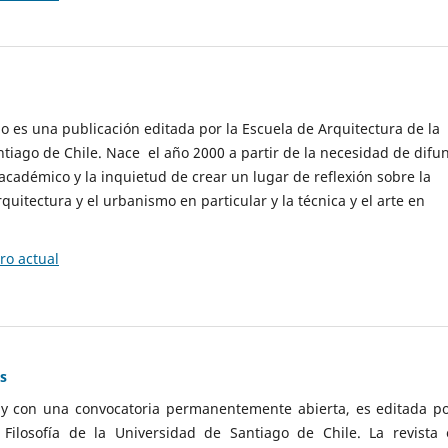
cio es una publicación editada por la Escuela de Arquitectura de la
tiago de Chile. Nace el año 2000 a partir de la necesidad de difu
cadémico y la inquietud de crear un lugar de reflexión sobre la
quitectura y el urbanismo en particular y la técnica y el arte en
o actual
as
 y con una convocatoria permanentemente abierta, es editada po
ilosofía de la Universidad de Santiago de Chile. La revista 