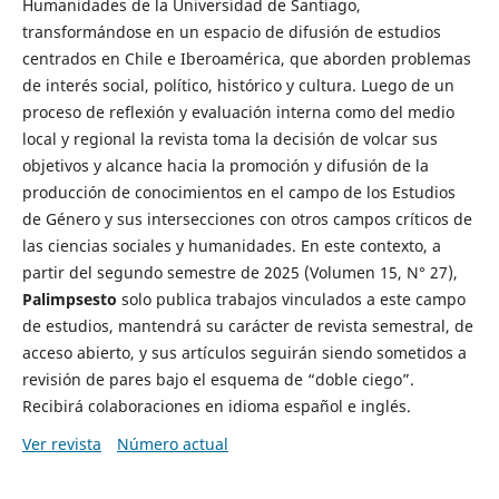
Humanidades de la Universidad de Santiago,
transformándose en un espacio de difusión de estudios
centrados en Chile e Iberoamérica, que aborden problemas
de interés social, político, histórico y cultura. Luego de un
proceso de reflexión y evaluación interna como del medio
local y regional la revista toma la decisión de volcar sus
objetivos y alcance hacia la promoción y difusión de la
producción de conocimientos en el campo de los Estudios
de Género y sus intersecciones con otros campos críticos de
las ciencias sociales y humanidades. En este contexto, a
partir del segundo semestre de 2025 (Volumen 15, N° 27),
Palimpsesto
solo publica trabajos vinculados a este campo
de estudios, mantendrá su carácter de revista semestral, de
acceso abierto, y sus artículos seguirán siendo sometidos a
revisión de pares bajo el esquema de “doble ciego”.
Recibirá colaboraciones en idioma español e inglés.
Ver revista
Número actual