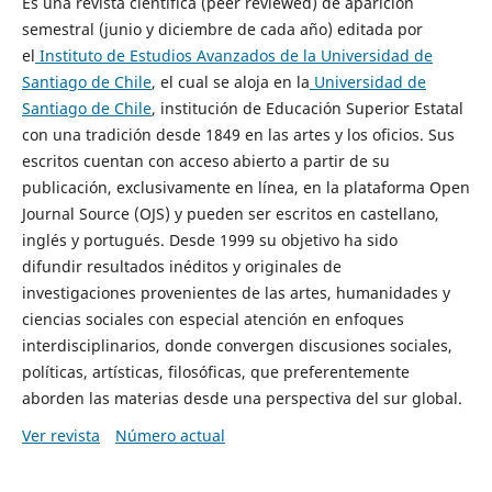
Es una revista científica (peer reviewed) de aparición
semestral (junio y diciembre de cada año) editada por
el
Instituto de Estudios Avanzados de la Universidad de
Santiago de Chile
, el cual se aloja en la
Universidad de
Santiago de Chile
, institución de Educación Superior Estatal
con una tradición desde 1849 en las artes y los oficios. Sus
escritos cuentan con acceso abierto a partir de su
publicación, exclusivamente en línea, en la plataforma Open
Journal Source (OJS) y pueden ser escritos en castellano,
inglés y portugués. Desde 1999 su objetivo ha sido
difundir resultados inéditos y originales de
investigaciones provenientes de las artes, humanidades y
ciencias sociales con especial atención en enfoques
interdisciplinarios, donde convergen discusiones sociales,
políticas, artísticas, filosóficas, que preferentemente
aborden las materias desde una perspectiva del sur global.
Ver revista
Número actual