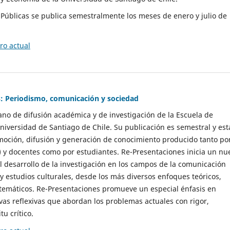
as Públicas se publica semestralmente los meses de enero y julio de
o actual
: Periodismo, comunicación y sociedad
gano de difusión académica y de investigación de la Escuela de
niversidad de Santiago de Chile. Su publicación es semestral y est
moción, difusión y generación de conocimiento producido tanto po
) y docentes como por estudiantes. Re-Presentaciones inicia un nu
l desarrollo de la investigación en los campos de la comunicación
 y estudios culturales, desde los más diversos enfoques teóricos,
 temáticos. Re-Presentaciones promueve un especial énfasis en
vas reflexivas que abordan los problemas actuales con rigor,
tu crítico.