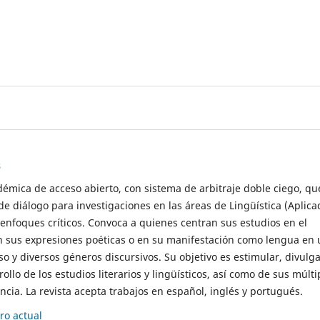
s
démica de acceso abierto, con sistema de arbitraje doble ciego, qu
de diálogo para investigaciones en las áreas de Lingüística (Aplica
 enfoques críticos. Convoca a quienes centran sus estudios en el
n sus expresiones poéticas o en su manifestación como lengua en 
so y diversos géneros discursivos. Su objetivo es estimular, divulga
rollo de los estudios literarios y lingüísticos, así como de sus múlti
cia. La revista acepta trabajos en español, inglés y portugués.
o actual