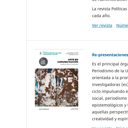
La revista Polític
cada año.
Ver revista
Númer
Re-presentaciones
Es el principal ór
Periodismo de la U
orientada a la pro
investigadoras (es
ciclo impulsando e
social, periodismo
epistemológicos y
aquellas perspecti
creatividad y espíri