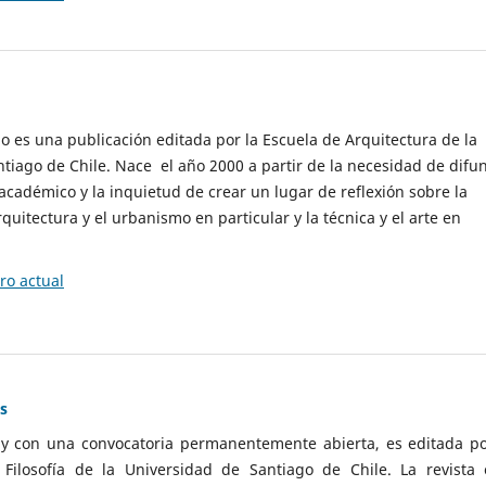
cio es una publicación editada por la Escuela de Arquitectura de la
tiago de Chile. Nace el año 2000 a partir de la necesidad de difu
cadémico y la inquietud de crear un lugar de reflexión sobre la
quitectura y el urbanismo en particular y la técnica y el arte en
o actual
as
 y con una convocatoria permanentemente abierta, es editada po
ilosofía de la Universidad de Santiago de Chile. La revista 