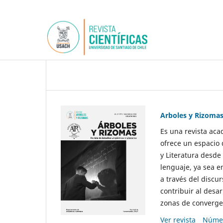
Arboles y Rizoma
Es una revista aca
ofrece un espacio 
y Literatura desde
lenguaje, ya sea e
a través del discur
contribuir al desar
zonas de convergen
Ver revista
Númer