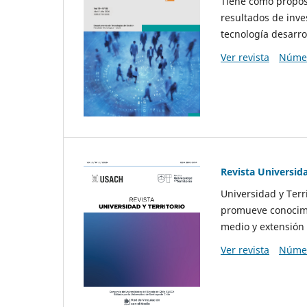
Tiene como propósi
resultados de inve
tecnología desarro
Ver revista
Númer
Revista Universida
Universidad y Terr
promueve conocimi
medio y extensión 
Ver revista
Númer