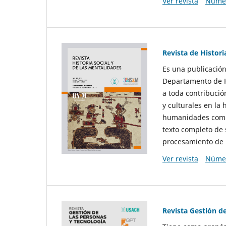
Ver revista
Númer
Revista de Histori
Es una publicación
Departamento de Hi
a toda contribució
y culturales en la 
humanidades como d
texto completo de 
procesamiento de 
Ver revista
Númer
Revista Gestión d