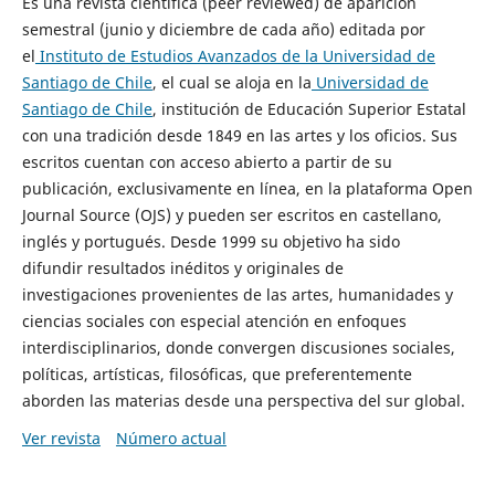
Es una revista científica (peer reviewed) de aparición
semestral (junio y diciembre de cada año) editada por
el
Instituto de Estudios Avanzados de la Universidad de
Santiago de Chile
, el cual se aloja en la
Universidad de
Santiago de Chile
, institución de Educación Superior Estatal
con una tradición desde 1849 en las artes y los oficios. Sus
escritos cuentan con acceso abierto a partir de su
publicación, exclusivamente en línea, en la plataforma Open
Journal Source (OJS) y pueden ser escritos en castellano,
inglés y portugués. Desde 1999 su objetivo ha sido
difundir resultados inéditos y originales de
investigaciones provenientes de las artes, humanidades y
ciencias sociales con especial atención en enfoques
interdisciplinarios, donde convergen discusiones sociales,
políticas, artísticas, filosóficas, que preferentemente
aborden las materias desde una perspectiva del sur global.
Ver revista
Número actual