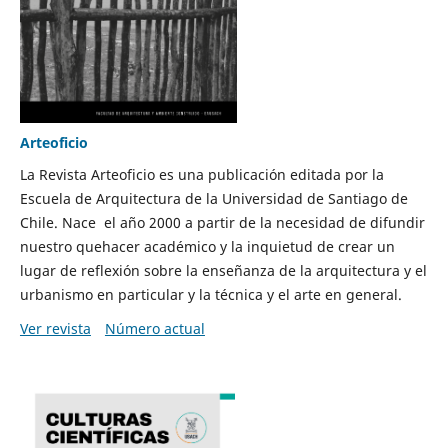
Arteoficio
La Revista Arteoficio es una publicación editada por la
Escuela de Arquitectura de la Universidad de Santiago de
Chile. Nace el año 2000 a partir de la necesidad de difundir
nuestro quehacer académico y la inquietud de crear un
lugar de reflexión sobre la enseñanza de la arquitectura y el
urbanismo en particular y la técnica y el arte en general.
Ver revista
Número actual