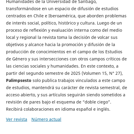
Humanidades de la Universidad de Santiago,
transformándose en un espacio de difusión de estudios
centrados en Chile e Iberoamérica, que aborden problemas
de interés social, político, histórico y cultura. Luego de un
proceso de reflexión y evaluación interna como del medio
local y regional la revista toma la decisión de volcar sus
objetivos y alcance hacia la promoción y difusión de la
producción de conocimientos en el campo de los Estudios
de Género y sus intersecciones con otros campos críticos de
las ciencias sociales y humanidades. En este contexto, a
partir del segundo semestre de 2025 (Volumen 15, N° 27),
Palimpsesto
solo publica trabajos vinculados a este campo
de estudios, mantendrá su carácter de revista semestral, de
acceso abierto, y sus artículos seguirán siendo sometidos a
revisión de pares bajo el esquema de “doble ciego”.
Recibirá colaboraciones en idioma español e inglés.
Ver revista
Número actual