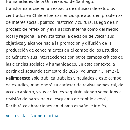
Humanidades de la Universidad de Santiago,
transformándose en un espacio de difusión de estudios
centrados en Chile e Iberoamérica, que aborden problemas
de interés social, político, histórico y cultura. Luego de un
proceso de reflexión y evaluación interna como del medio
local y regional la revista toma la decisión de volcar sus
objetivos y alcance hacia la promoción y difusión de la
producción de conocimientos en el campo de los Estudios
de Género y sus intersecciones con otros campos críticos de
las ciencias sociales y humanidades. En este contexto, a
partir del segundo semestre de 2025 (Volumen 15, N° 27),
Palimpsesto
solo publica trabajos vinculados a este campo
de estudios, mantendrá su carácter de revista semestral, de
acceso abierto, y sus artículos seguirán siendo sometidos a
revisión de pares bajo el esquema de “doble ciego”.
Recibirá colaboraciones en idioma español e inglés.
Ver revista
Número actual