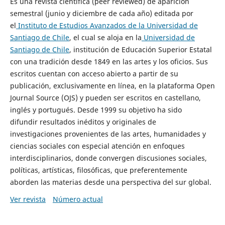
Es una revista científica (peer reviewed) de aparición
semestral (junio y diciembre de cada año) editada por
el
Instituto de Estudios Avanzados de la Universidad de
Santiago de Chile
, el cual se aloja en la
Universidad de
Santiago de Chile
, institución de Educación Superior Estatal
con una tradición desde 1849 en las artes y los oficios. Sus
escritos cuentan con acceso abierto a partir de su
publicación, exclusivamente en línea, en la plataforma Open
Journal Source (OJS) y pueden ser escritos en castellano,
inglés y portugués. Desde 1999 su objetivo ha sido
difundir resultados inéditos y originales de
investigaciones provenientes de las artes, humanidades y
ciencias sociales con especial atención en enfoques
interdisciplinarios, donde convergen discusiones sociales,
políticas, artísticas, filosóficas, que preferentemente
aborden las materias desde una perspectiva del sur global.
Ver revista
Número actual