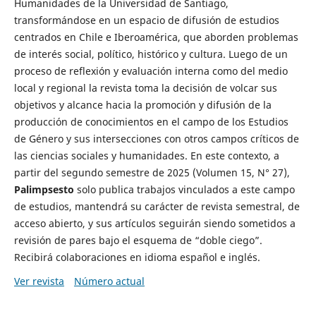
Humanidades de la Universidad de Santiago,
transformándose en un espacio de difusión de estudios
centrados en Chile e Iberoamérica, que aborden problemas
de interés social, político, histórico y cultura. Luego de un
proceso de reflexión y evaluación interna como del medio
local y regional la revista toma la decisión de volcar sus
objetivos y alcance hacia la promoción y difusión de la
producción de conocimientos en el campo de los Estudios
de Género y sus intersecciones con otros campos críticos de
las ciencias sociales y humanidades. En este contexto, a
partir del segundo semestre de 2025 (Volumen 15, N° 27),
Palimpsesto
solo publica trabajos vinculados a este campo
de estudios, mantendrá su carácter de revista semestral, de
acceso abierto, y sus artículos seguirán siendo sometidos a
revisión de pares bajo el esquema de “doble ciego”.
Recibirá colaboraciones en idioma español e inglés.
Ver revista
Número actual