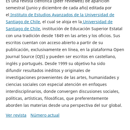
Es una revista científica (peer reviewed) de aparición
semestral (junio y diciembre de cada año) editada por
el
Instituto de Estudios Avanzados de la Universidad de
Santiago de Chile
, el cual se aloja en la
Universidad de
Santiago de Chile
, institución de Educación Superior Estatal
con una tradición desde 1849 en las artes y los oficios. Sus
escritos cuentan con acceso abierto a partir de su
publicación, exclusivamente en línea, en la plataforma Open
Journal Source (OJS) y pueden ser escritos en castellano,
inglés y portugués. Desde 1999 su objetivo ha sido
difundir resultados inéditos y originales de
investigaciones provenientes de las artes, humanidades y
ciencias sociales con especial atención en enfoques
interdisciplinarios, donde convergen discusiones sociales,
políticas, artísticas, filosóficas, que preferentemente
aborden las materias desde una perspectiva del sur global.
Ver revista
Número actual