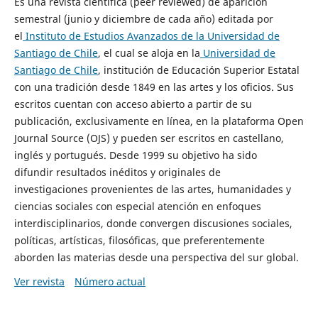
Es una revista científica (peer reviewed) de aparición
semestral (junio y diciembre de cada año) editada por
el
Instituto de Estudios Avanzados de la Universidad de
Santiago de Chile
, el cual se aloja en la
Universidad de
Santiago de Chile
, institución de Educación Superior Estatal
con una tradición desde 1849 en las artes y los oficios. Sus
escritos cuentan con acceso abierto a partir de su
publicación, exclusivamente en línea, en la plataforma Open
Journal Source (OJS) y pueden ser escritos en castellano,
inglés y portugués. Desde 1999 su objetivo ha sido
difundir resultados inéditos y originales de
investigaciones provenientes de las artes, humanidades y
ciencias sociales con especial atención en enfoques
interdisciplinarios, donde convergen discusiones sociales,
políticas, artísticas, filosóficas, que preferentemente
aborden las materias desde una perspectiva del sur global.
Ver revista
Número actual