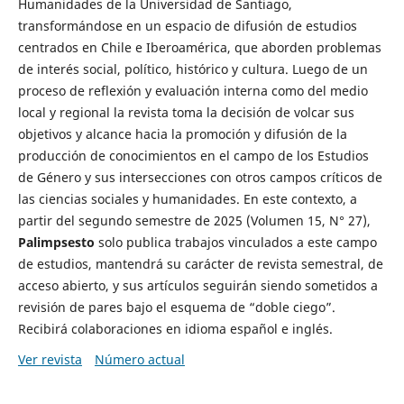
Humanidades de la Universidad de Santiago,
transformándose en un espacio de difusión de estudios
centrados en Chile e Iberoamérica, que aborden problemas
de interés social, político, histórico y cultura. Luego de un
proceso de reflexión y evaluación interna como del medio
local y regional la revista toma la decisión de volcar sus
objetivos y alcance hacia la promoción y difusión de la
producción de conocimientos en el campo de los Estudios
de Género y sus intersecciones con otros campos críticos de
las ciencias sociales y humanidades. En este contexto, a
partir del segundo semestre de 2025 (Volumen 15, N° 27),
Palimpsesto
solo publica trabajos vinculados a este campo
de estudios, mantendrá su carácter de revista semestral, de
acceso abierto, y sus artículos seguirán siendo sometidos a
revisión de pares bajo el esquema de “doble ciego”.
Recibirá colaboraciones en idioma español e inglés.
Ver revista
Número actual