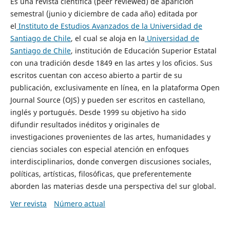
Es una revista científica (peer reviewed) de aparición
semestral (junio y diciembre de cada año) editada por
el
Instituto de Estudios Avanzados de la Universidad de
Santiago de Chile
, el cual se aloja en la
Universidad de
Santiago de Chile
, institución de Educación Superior Estatal
con una tradición desde 1849 en las artes y los oficios. Sus
escritos cuentan con acceso abierto a partir de su
publicación, exclusivamente en línea, en la plataforma Open
Journal Source (OJS) y pueden ser escritos en castellano,
inglés y portugués. Desde 1999 su objetivo ha sido
difundir resultados inéditos y originales de
investigaciones provenientes de las artes, humanidades y
ciencias sociales con especial atención en enfoques
interdisciplinarios, donde convergen discusiones sociales,
políticas, artísticas, filosóficas, que preferentemente
aborden las materias desde una perspectiva del sur global.
Ver revista
Número actual