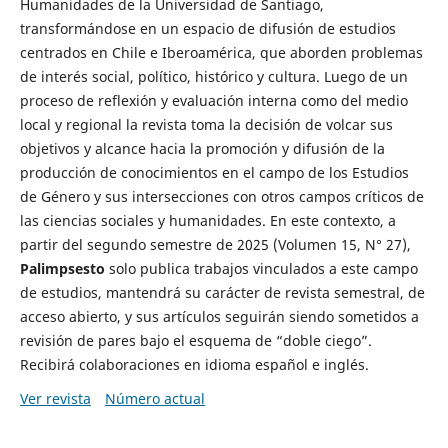
Humanidades de la Universidad de Santiago,
transformándose en un espacio de difusión de estudios
centrados en Chile e Iberoamérica, que aborden problemas
de interés social, político, histórico y cultura. Luego de un
proceso de reflexión y evaluación interna como del medio
local y regional la revista toma la decisión de volcar sus
objetivos y alcance hacia la promoción y difusión de la
producción de conocimientos en el campo de los Estudios
de Género y sus intersecciones con otros campos críticos de
las ciencias sociales y humanidades. En este contexto, a
partir del segundo semestre de 2025 (Volumen 15, N° 27),
Palimpsesto
solo publica trabajos vinculados a este campo
de estudios, mantendrá su carácter de revista semestral, de
acceso abierto, y sus artículos seguirán siendo sometidos a
revisión de pares bajo el esquema de “doble ciego”.
Recibirá colaboraciones en idioma español e inglés.
Ver revista
Número actual