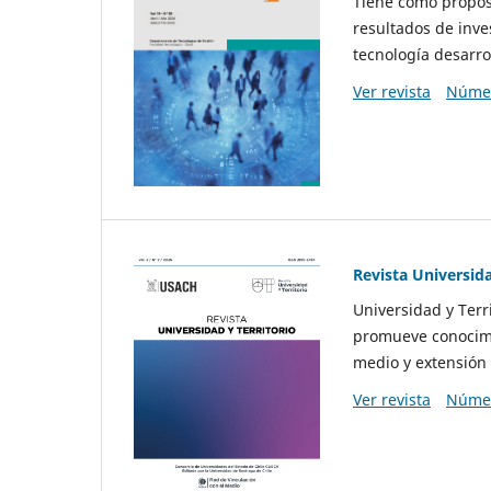
Tiene como propósi
resultados de inve
tecnología desarro
Ver revista
Númer
Revista Universida
Universidad y Terr
promueve conocimi
medio y extensión 
Ver revista
Númer