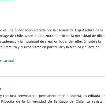
cio es una publicación editada por la Escuela de Arquitectura de la
tiago de Chile. Nace el año 2000 a partir de la necesidad de difu
cadémico y la inquietud de crear un lugar de reflexión sobre la
quitectura y el urbanismo en particular y la técnica y el arte en
o actual
as
 y con una convocatoria permanentemente abierta, es editada po
ilosofía de la Universidad de Santiago de Chile. La revista 