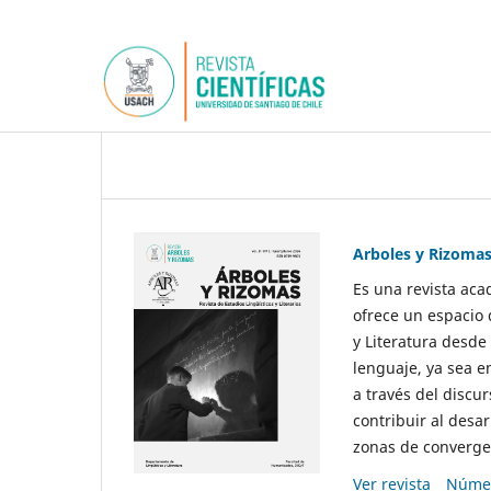
Arboles y Rizoma
Es una revista aca
ofrece un espacio 
y Literatura desde
lenguaje, ya sea e
a través del discur
contribuir al desar
zonas de convergen
Ver revista
Númer