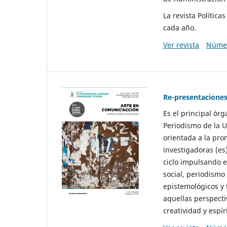
La revista Polític
cada año.
Ver revista
Númer
Re-presentaciones
Es el principal ór
Periodismo de la U
orientada a la pro
investigadoras (es
ciclo impulsando e
social, periodismo
epistemológicos y
aquellas perspecti
creatividad y espíri