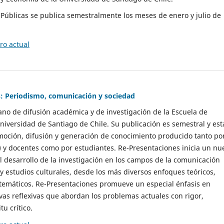
as Públicas se publica semestralmente los meses de enero y julio de
o actual
: Periodismo, comunicación y sociedad
gano de difusión académica y de investigación de la Escuela de
niversidad de Santiago de Chile. Su publicación es semestral y est
moción, difusión y generación de conocimiento producido tanto po
) y docentes como por estudiantes. Re-Presentaciones inicia un nu
l desarrollo de la investigación en los campos de la comunicación
 y estudios culturales, desde los más diversos enfoques teóricos,
 temáticos. Re-Presentaciones promueve un especial énfasis en
vas reflexivas que abordan los problemas actuales con rigor,
tu crítico.