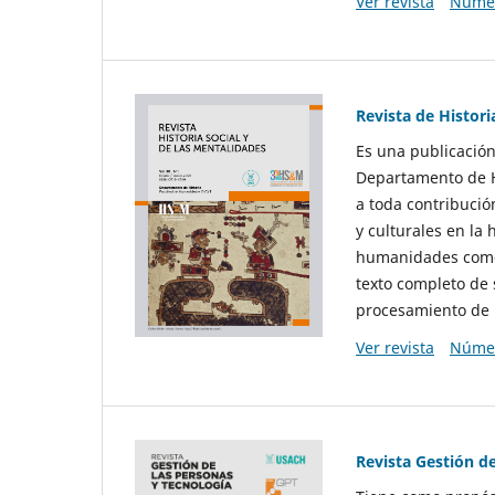
Ver revista
Númer
Revista de Histori
Es una publicación
Departamento de Hi
a toda contribució
y culturales en la 
humanidades como d
texto completo de 
procesamiento de 
Ver revista
Númer
Revista Gestión d