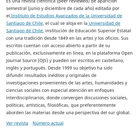
Es una revista científica (peer reviewed) de aparición
semestral (junio y diciembre de cada año) editada por
el
Instituto de Estudios Avanzados de la Universidad de
Santiago de Chile
, el cual se aloja en la
Universidad de
Santiago de Chile
, institución de Educación Superior Estatal
con una tradición desde 1849 en las artes y los oficios. Sus
escritos cuentan con acceso abierto a partir de su
publicación, exclusivamente en línea, en la plataforma Open
Journal Source (OJS) y pueden ser escritos en castellano,
inglés y portugués. Desde 1999 su objetivo ha sido
difundir resultados inéditos y originales de
investigaciones provenientes de las artes, humanidades y
ciencias sociales con especial atención en enfoques
interdisciplinarios, donde convergen discusiones sociales,
políticas, artísticas, filosóficas, que preferentemente
aborden las materias desde una perspectiva del sur global.
Ver revista
Número actual