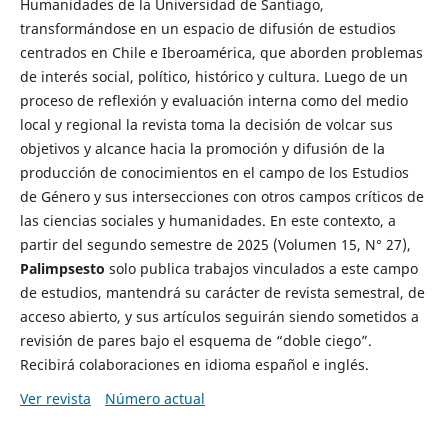
Humanidades de la Universidad de Santiago,
transformándose en un espacio de difusión de estudios
centrados en Chile e Iberoamérica, que aborden problemas
de interés social, político, histórico y cultura. Luego de un
proceso de reflexión y evaluación interna como del medio
local y regional la revista toma la decisión de volcar sus
objetivos y alcance hacia la promoción y difusión de la
producción de conocimientos en el campo de los Estudios
de Género y sus intersecciones con otros campos críticos de
las ciencias sociales y humanidades. En este contexto, a
partir del segundo semestre de 2025 (Volumen 15, N° 27),
Palimpsesto
solo publica trabajos vinculados a este campo
de estudios, mantendrá su carácter de revista semestral, de
acceso abierto, y sus artículos seguirán siendo sometidos a
revisión de pares bajo el esquema de “doble ciego”.
Recibirá colaboraciones en idioma español e inglés.
Ver revista
Número actual