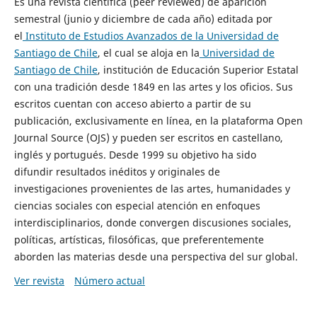
Es una revista científica (peer reviewed) de aparición
semestral (junio y diciembre de cada año) editada por
el
Instituto de Estudios Avanzados de la Universidad de
Santiago de Chile
, el cual se aloja en la
Universidad de
Santiago de Chile
, institución de Educación Superior Estatal
con una tradición desde 1849 en las artes y los oficios. Sus
escritos cuentan con acceso abierto a partir de su
publicación, exclusivamente en línea, en la plataforma Open
Journal Source (OJS) y pueden ser escritos en castellano,
inglés y portugués. Desde 1999 su objetivo ha sido
difundir resultados inéditos y originales de
investigaciones provenientes de las artes, humanidades y
ciencias sociales con especial atención en enfoques
interdisciplinarios, donde convergen discusiones sociales,
políticas, artísticas, filosóficas, que preferentemente
aborden las materias desde una perspectiva del sur global.
Ver revista
Número actual