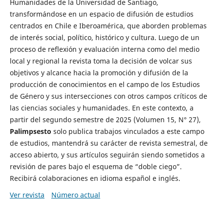
Humanidades de la Universidad de Santiago,
transformándose en un espacio de difusión de estudios
centrados en Chile e Iberoamérica, que aborden problemas
de interés social, político, histórico y cultura. Luego de un
proceso de reflexión y evaluación interna como del medio
local y regional la revista toma la decisión de volcar sus
objetivos y alcance hacia la promoción y difusión de la
producción de conocimientos en el campo de los Estudios
de Género y sus intersecciones con otros campos críticos de
las ciencias sociales y humanidades. En este contexto, a
partir del segundo semestre de 2025 (Volumen 15, N° 27),
Palimpsesto
solo publica trabajos vinculados a este campo
de estudios, mantendrá su carácter de revista semestral, de
acceso abierto, y sus artículos seguirán siendo sometidos a
revisión de pares bajo el esquema de “doble ciego”.
Recibirá colaboraciones en idioma español e inglés.
Ver revista
Número actual