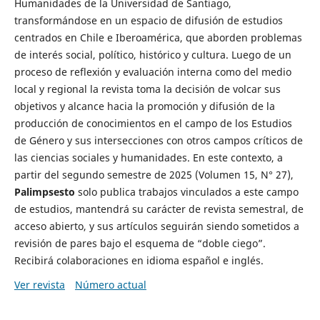
Humanidades de la Universidad de Santiago,
transformándose en un espacio de difusión de estudios
centrados en Chile e Iberoamérica, que aborden problemas
de interés social, político, histórico y cultura. Luego de un
proceso de reflexión y evaluación interna como del medio
local y regional la revista toma la decisión de volcar sus
objetivos y alcance hacia la promoción y difusión de la
producción de conocimientos en el campo de los Estudios
de Género y sus intersecciones con otros campos críticos de
las ciencias sociales y humanidades. En este contexto, a
partir del segundo semestre de 2025 (Volumen 15, N° 27),
Palimpsesto
solo publica trabajos vinculados a este campo
de estudios, mantendrá su carácter de revista semestral, de
acceso abierto, y sus artículos seguirán siendo sometidos a
revisión de pares bajo el esquema de “doble ciego”.
Recibirá colaboraciones en idioma español e inglés.
Ver revista
Número actual