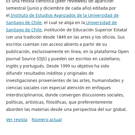
Es una revista científica (peer reviewed) de aparición
semestral (junio y diciembre de cada año) editada por
el
Instituto de Estudios Avanzados de la Universidad de
Santiago de Chile
, el cual se aloja en la
Universidad de
Santiago de Chile
, institución de Educación Superior Estatal
con una tradición desde 1849 en las artes y los oficios. Sus
escritos cuentan con acceso abierto a partir de su
publicación, exclusivamente en línea, en la plataforma Open
Journal Source (OJS) y pueden ser escritos en castellano,
inglés y portugués. Desde 1999 su objetivo ha sido
difundir resultados inéditos y originales de
investigaciones provenientes de las artes, humanidades y
ciencias sociales con especial atención en enfoques
interdisciplinarios, donde convergen discusiones sociales,
políticas, artísticas, filosóficas, que preferentemente
aborden las materias desde una perspectiva del sur global.
Ver revista
Número actual