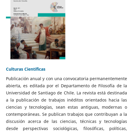
Culturas Científicas
Publicación anual y con una convocatoria permanentemente
abierta, es editada por el Departamento de Filosofía de la
Universidad de Santiago de Chile. La revista está destinada
a la publicación de trabajos inéditos orientados hacia las
ciencias y tecnologías, sean estas antiguas, modernas o
contemporáneas. Se publican trabajos que contribuyan a la
discusión acerca de las ciencias, técnicas y tecnologías
desde perspectivas sociológicas, filosóficas, políticas,