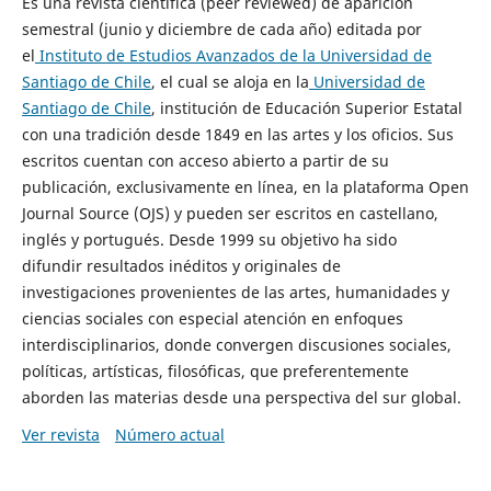
Es una revista científica (peer reviewed) de aparición
semestral (junio y diciembre de cada año) editada por
el
Instituto de Estudios Avanzados de la Universidad de
Santiago de Chile
, el cual se aloja en la
Universidad de
Santiago de Chile
, institución de Educación Superior Estatal
con una tradición desde 1849 en las artes y los oficios. Sus
escritos cuentan con acceso abierto a partir de su
publicación, exclusivamente en línea, en la plataforma Open
Journal Source (OJS) y pueden ser escritos en castellano,
inglés y portugués. Desde 1999 su objetivo ha sido
difundir resultados inéditos y originales de
investigaciones provenientes de las artes, humanidades y
ciencias sociales con especial atención en enfoques
interdisciplinarios, donde convergen discusiones sociales,
políticas, artísticas, filosóficas, que preferentemente
aborden las materias desde una perspectiva del sur global.
Ver revista
Número actual