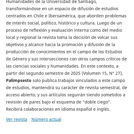
Humanidades de la Universidad de Santiago,
transformándose en un espacio de difusión de estudios
centrados en Chile e Iberoamérica, que aborden problemas
de interés social, político, histórico y cultura. Luego de un
proceso de reflexión y evaluación interna como del medio
local y regional la revista toma la decisión de volcar sus
objetivos y alcance hacia la promoción y difusión de la
producción de conocimientos en el campo de los Estudios
de Género y sus intersecciones con otros campos críticos de
las ciencias sociales y humanidades. En este contexto, a
partir del segundo semestre de 2025 (Volumen 15, N° 27),
Palimpsesto
solo publica trabajos vinculados a este campo
de estudios, mantendrá su carácter de revista semestral, de
acceso abierto, y sus artículos seguirán siendo sometidos a
revisión de pares bajo el esquema de “doble ciego”.
Recibirá colaboraciones en idioma español e inglés.
Ver revista
Número actual