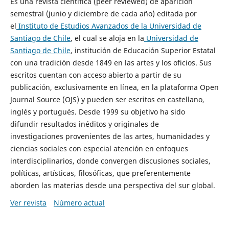
Es una revista científica (peer reviewed) de aparición
semestral (junio y diciembre de cada año) editada por
el
Instituto de Estudios Avanzados de la Universidad de
Santiago de Chile
, el cual se aloja en la
Universidad de
Santiago de Chile
, institución de Educación Superior Estatal
con una tradición desde 1849 en las artes y los oficios. Sus
escritos cuentan con acceso abierto a partir de su
publicación, exclusivamente en línea, en la plataforma Open
Journal Source (OJS) y pueden ser escritos en castellano,
inglés y portugués. Desde 1999 su objetivo ha sido
difundir resultados inéditos y originales de
investigaciones provenientes de las artes, humanidades y
ciencias sociales con especial atención en enfoques
interdisciplinarios, donde convergen discusiones sociales,
políticas, artísticas, filosóficas, que preferentemente
aborden las materias desde una perspectiva del sur global.
Ver revista
Número actual