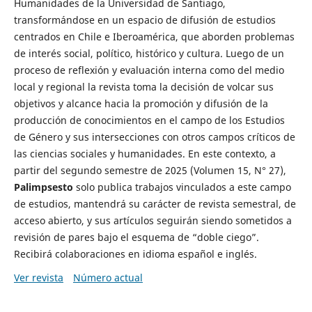
Humanidades de la Universidad de Santiago,
transformándose en un espacio de difusión de estudios
centrados en Chile e Iberoamérica, que aborden problemas
de interés social, político, histórico y cultura. Luego de un
proceso de reflexión y evaluación interna como del medio
local y regional la revista toma la decisión de volcar sus
objetivos y alcance hacia la promoción y difusión de la
producción de conocimientos en el campo de los Estudios
de Género y sus intersecciones con otros campos críticos de
las ciencias sociales y humanidades. En este contexto, a
partir del segundo semestre de 2025 (Volumen 15, N° 27),
Palimpsesto
solo publica trabajos vinculados a este campo
de estudios, mantendrá su carácter de revista semestral, de
acceso abierto, y sus artículos seguirán siendo sometidos a
revisión de pares bajo el esquema de “doble ciego”.
Recibirá colaboraciones en idioma español e inglés.
Ver revista
Número actual