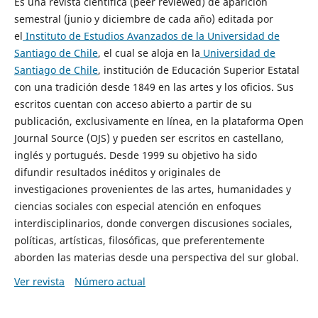
Es una revista científica (peer reviewed) de aparición
semestral (junio y diciembre de cada año) editada por
el
Instituto de Estudios Avanzados de la Universidad de
Santiago de Chile
, el cual se aloja en la
Universidad de
Santiago de Chile
, institución de Educación Superior Estatal
con una tradición desde 1849 en las artes y los oficios. Sus
escritos cuentan con acceso abierto a partir de su
publicación, exclusivamente en línea, en la plataforma Open
Journal Source (OJS) y pueden ser escritos en castellano,
inglés y portugués. Desde 1999 su objetivo ha sido
difundir resultados inéditos y originales de
investigaciones provenientes de las artes, humanidades y
ciencias sociales con especial atención en enfoques
interdisciplinarios, donde convergen discusiones sociales,
políticas, artísticas, filosóficas, que preferentemente
aborden las materias desde una perspectiva del sur global.
Ver revista
Número actual