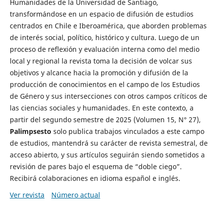
Humanidades de la Universidad de Santiago,
transformándose en un espacio de difusión de estudios
centrados en Chile e Iberoamérica, que aborden problemas
de interés social, político, histórico y cultura. Luego de un
proceso de reflexión y evaluación interna como del medio
local y regional la revista toma la decisión de volcar sus
objetivos y alcance hacia la promoción y difusión de la
producción de conocimientos en el campo de los Estudios
de Género y sus intersecciones con otros campos críticos de
las ciencias sociales y humanidades. En este contexto, a
partir del segundo semestre de 2025 (Volumen 15, N° 27),
Palimpsesto
solo publica trabajos vinculados a este campo
de estudios, mantendrá su carácter de revista semestral, de
acceso abierto, y sus artículos seguirán siendo sometidos a
revisión de pares bajo el esquema de “doble ciego”.
Recibirá colaboraciones en idioma español e inglés.
Ver revista
Número actual